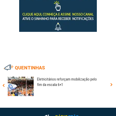
QUENTINHAS
Eletricitários reforçam mobilização pelo
fim da escala 6×1