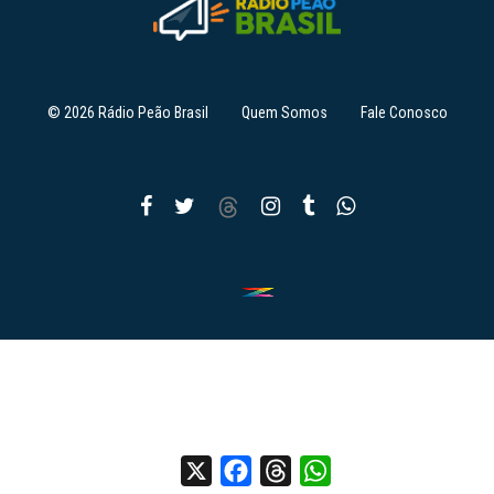
© 2026 Rádio Peão Brasil
Quem Somos
Fale Conosco
X
Facebook
Threads
WhatsApp