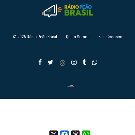
© 2026 Rádio Peão Brasil
Quem Somos
Fale Conosco
X
Facebook
Threads
WhatsApp