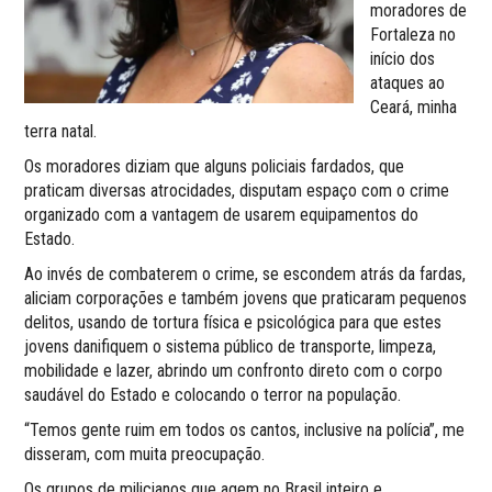
moradores de
Fortaleza no
início dos
ataques ao
Ceará, minha
terra natal.
Os moradores diziam que alguns policiais fardados, que
praticam diversas atrocidades, disputam espaço com o crime
organizado com a vantagem de usarem equipamentos do
Estado.
Ao invés de combaterem o crime, se escondem atrás da fardas,
aliciam corporações e também jovens que praticaram pequenos
delitos, usando de tortura física e psicológica para que estes
jovens danifiquem o sistema público de transporte, limpeza,
mobilidade e lazer, abrindo um confronto direto com o corpo
saudável do Estado e colocando o terror na população.
“Temos gente ruim em todos os cantos, inclusive na polícia”, me
disseram, com muita preocupação.
Os grupos de milicianos que agem no Brasil inteiro e,