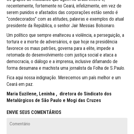
recentemente, fortemente no Ceará, infelizmente, em vez de
serem punidos e afastados das corporações estão sendo é
“condecorados” com as atitudes, palavras e exemplos do atual
presidente da República, o senhor Jair Messias Bolsonaro.
Um político que sempre enalteceu a violência, a perseguição, a
tortura e a morte de adversários, e que hoje na presidência
favorece os maus patrões, governa para a elite, impede a
retomada do desenvolvimento com justiça social e ataca a
democracia, o diálogo e a imprensa, inclusive difamando de
forma desumana e machista uma jornalista da Folha de S.Paulo.
Fica aqui nossa indignação. Merecemos um país melhor e um
Ceará em paz.
Maria Euzilene, Leninha , diretora do Sindicato dos
Metalúrgicos de São Paulo e Mogi das Cruzes
ENVIE SEUS COMENTÁRIOS