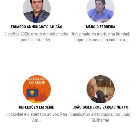
EDUARDO ANNUNCIATO CHICÃO
MÁRCIO FERREIRA
Eleições 2026: o voto do trabalhador
Trabalhadores mortos na Bombril:
precisa defender...
empresas precisam cumprir a...
REFLEXÕES EM SÉRIE
JOÃO GUILHERME VARGAS NETTO
Lockerbie e o atentado ao voo Pan
Candidatos a deputados; por João
Pr
Am...
Guilherme