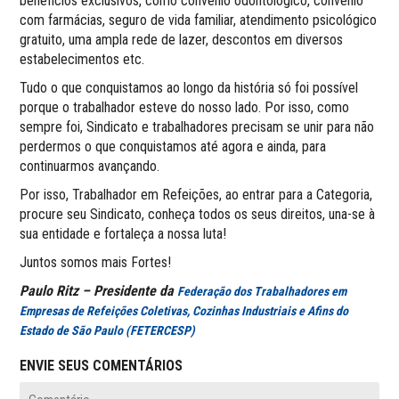
benefícios exclusivos, como convênio odontológico, convênio
com farmácias, seguro de vida familiar, atendimento psicológico
gratuito, uma ampla rede de lazer, descontos em diversos
estabelecimentos etc.
Tudo o que conquistamos ao longo da história só foi possível
porque o trabalhador esteve do nosso lado. Por isso, como
sempre foi, Sindicato e trabalhadores precisam se unir para não
perdermos o que conquistamos até agora e ainda, para
continuarmos avançando.
Por isso, Trabalhador em Refeições, ao entrar para a Categoria,
procure seu Sindicato, conheça todos os seus direitos, una-se à
sua entidade e fortaleça a nossa luta!
Juntos somos mais Fortes!
Paulo Ritz – Presidente da
Federação dos Trabalhadores em
Empresas de Refeições Coletivas, Cozinhas Industriais e Afins do
Estado de São Paulo (FETERCESP)
ENVIE SEUS COMENTÁRIOS