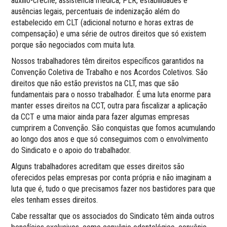
auxílio-creche, assistência médica, PLR, estabilidades e
ausências legais, percentuais de indenização além do
estabelecido em CLT (adicional noturno e horas extras de
compensação) e uma série de outros direitos que só existem
porque são negociados com muita luta.
Nossos trabalhadores têm direitos específicos garantidos na
Convenção Coletiva de Trabalho e nos Acordos Coletivos. São
direitos que não estão previstos na CLT, mas que são
fundamentais para o nosso trabalhador. É uma luta enorme para
manter esses direitos na CCT, outra para fiscalizar a aplicação
da CCT e uma maior ainda para fazer algumas empresas
cumprirem a Convenção. São conquistas que fomos acumulando
ao longo dos anos e que só conseguimos com o envolvimento
do Sindicato e o apoio do trabalhador.
Alguns trabalhadores acreditam que esses direitos são
oferecidos pelas empresas por conta própria e não imaginam a
luta que é, tudo o que precisamos fazer nos bastidores para que
eles tenham esses direitos.
Cabe ressaltar que os associados do Sindicato têm ainda outros