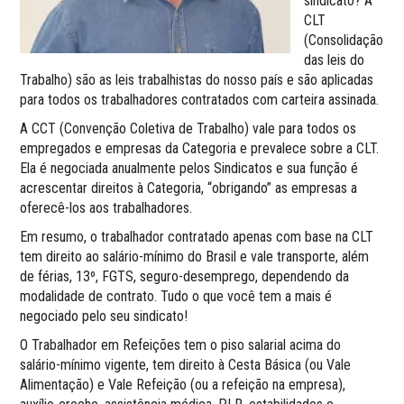
sindicato? A
CLT
(Consolidação
das leis do
Trabalho) são as leis trabalhistas do nosso país e são aplicadas
para todos os trabalhadores contratados com carteira assinada.
A CCT (Convenção Coletiva de Trabalho) vale para todos os
empregados e empresas da Categoria e prevalece sobre a CLT.
Ela é negociada anualmente pelos Sindicatos e sua função é
acrescentar direitos à Categoria, “obrigando” as empresas a
oferecê-los aos trabalhadores.
Em resumo, o trabalhador contratado apenas com base na CLT
tem direito ao salário-mínimo do Brasil e vale transporte, além
de férias, 13º, FGTS, seguro-desemprego, dependendo da
modalidade de contrato. Tudo o que você tem a mais é
negociado pelo seu sindicato!
O Trabalhador em Refeições tem o piso salarial acima do
salário-mínimo vigente, tem direito à Cesta Básica (ou Vale
Alimentação) e Vale Refeição (ou a refeição na empresa),