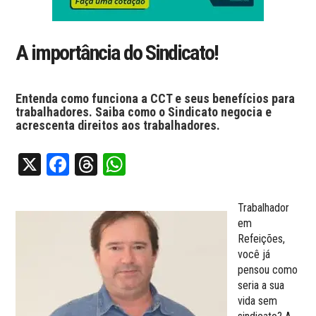
A importância do Sindicato!
Entenda como funciona a CCT e seus benefícios para
trabalhadores. Saiba como o Sindicato negocia e
acrescenta direitos aos trabalhadores.
X
Facebook
Threads
WhatsApp
Trabalhador
em
Refeições,
você já
pensou como
seria a sua
vida sem