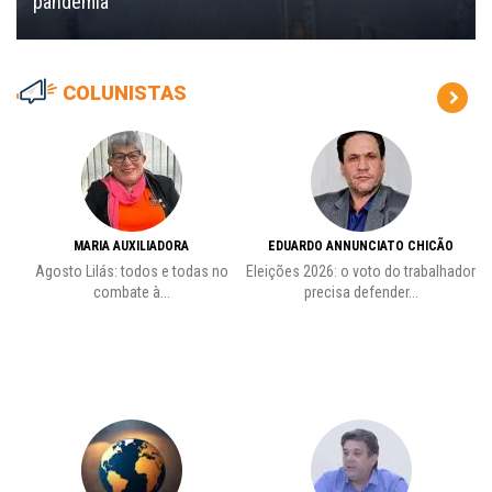
pandemia
COLUNISTAS
MARIA AUXILIADORA
EDUARDO ANNUNCIATO CHICÃO
de
Agosto Lilás: todos e todas no
Eleições 2026: o voto do trabalhador
Pr
combate à...
precisa defender...