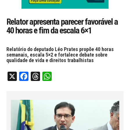
Relator apresenta parecer favorável a
40 horas e fim da escala 6×1
Relatório do deputado Léo Prates propõe 40 horas
semanais, escala 5×2 e fortalece debate sobre
qualidade de vida e direitos trabalhistas
X
Facebook
Threads
WhatsApp