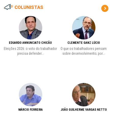
COLUNISTAS
EDUARDO ANNUNCIATO CHICÃO
CLEMENTE GANZ LÚCIO
 o
Eleições 2026: o voto do trabalhador
O que os trabalhadores pensam
L
precisa defender...
sobre desenvolvimento; por...
MÁRCIO FERREIRA
JOÃO GUILHERME VARGAS NETTO