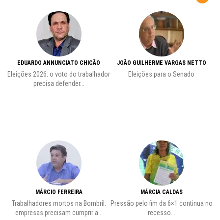
EDUARDO ANNUNCIATO CHICÃO
JOÃO GUILHERME VARGAS NETTO
Eleições 2026: o voto do trabalhador
Eleições para o Senado
precisa defender...
MÁRCIO FERREIRA
MÁRCIA CALDAS
Trabalhadores mortos na Bombril:
Pressão pelo fim da 6×1 continua no
A
empresas precisam cumprir a...
recesso...