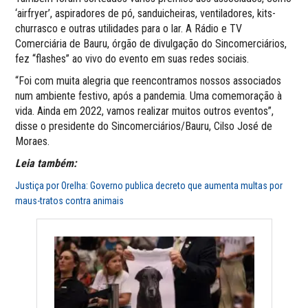
‘airfryer’, aspiradores de pó, sanduicheiras, ventiladores, kits-
churrasco e outras utilidades para o lar. A Rádio e TV
Comerciária de Bauru, órgão de divulgação do Sincomerciários,
fez “flashes” ao vivo do evento em suas redes sociais.
“Foi com muita alegria que reencontramos nossos associados
num ambiente festivo, após a pandemia. Uma comemoração à
vida. Ainda em 2022, vamos realizar muitos outros eventos”,
disse o presidente do Sincomerciários/Bauru, Cilso José de
Moraes.
Leia também:
Justiça por Orelha: Governo publica decreto que aumenta multas por
maus-tratos contra animais