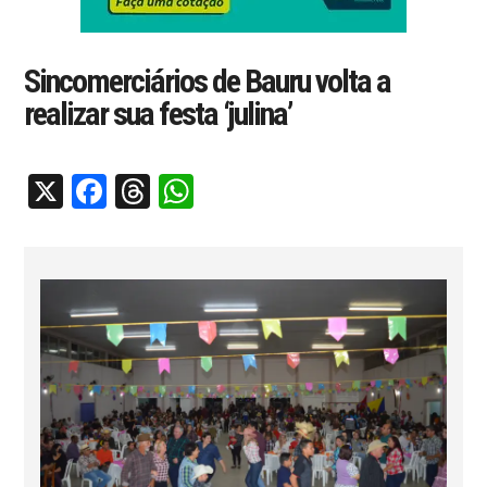
Sincomerciários de Bauru volta a
realizar sua festa ‘julina’
X
Facebook
Threads
WhatsApp