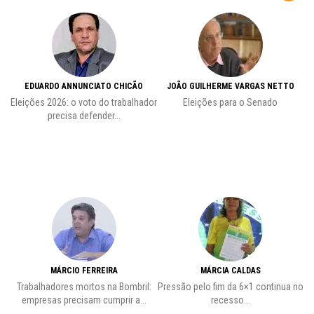
EDUARDO ANNUNCIATO CHICÃO
JOÃO GUILHERME VARGAS NETTO
Eleições 2026: o voto do trabalhador
Eleições para o Senado
precisa defender...
MÁRCIO FERREIRA
MÁRCIA CALDAS
Trabalhadores mortos na Bombril:
Pressão pelo fim da 6×1 continua no
A
empresas precisam cumprir a...
recesso...