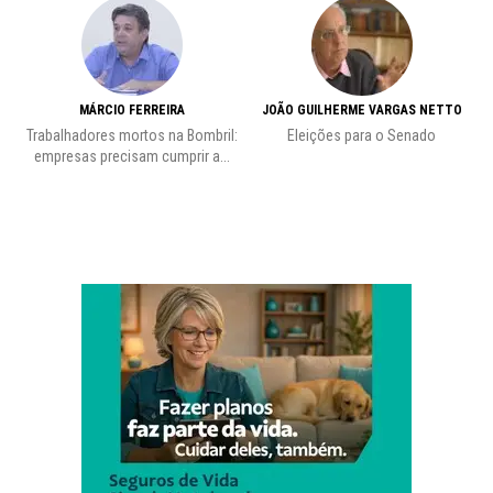
MÁRCIO FERREIRA
JOÃO GUILHERME VARGAS NETTO
Trabalhadores mortos na Bombril:
Eleições para o Senado
Pr
empresas precisam cumprir a...