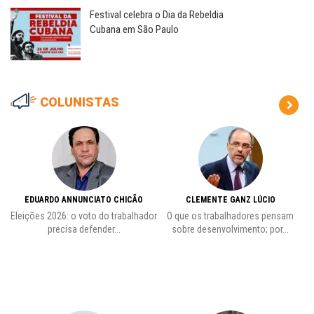
Festival celebra o Dia da Rebeldia
Cubana em São Paulo
COLUNISTAS
EDUARDO ANNUNCIATO CHICÃO
CLEMENTE GANZ LÚCIO
 o
Eleições 2026: o voto do trabalhador
O que os trabalhadores pensam
L
precisa defender...
sobre desenvolvimento; por...