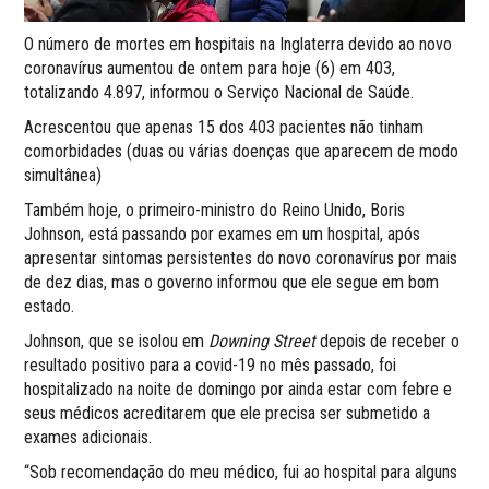
O número de mortes em hospitais na Inglaterra devido ao novo
coronavírus aumentou de ontem para hoje (6) em 403,
totalizando 4.897, informou o Serviço Nacional de Saúde.
Acrescentou que apenas 15 dos 403 pacientes não tinham
comorbidades (duas ou várias doenças que aparecem de modo
simultânea)
Também hoje, o primeiro-ministro do Reino Unido, Boris
Johnson, está passando por exames em um hospital, após
apresentar sintomas persistentes do novo coronavírus por mais
de dez dias, mas o governo informou que ele segue em bom
estado.
Johnson, que se isolou em
Downing Street
depois de receber o
resultado positivo para a covid-19 no mês passado, foi
hospitalizado na noite de domingo por ainda estar com febre e
seus médicos acreditarem que ele precisa ser submetido a
exames adicionais.
“Sob recomendação do meu médico, fui ao hospital para alguns