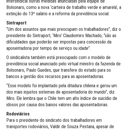
intersindical outras medidas anunciadas pela equipe de
Bolsonaro, como a nova ‘carteira de trabalho verde e amarela’, a
extinção do 13º salário e a reforma da previdência social.
Sintraport
“Um dos assuntos que mais preocupam os trabalhadores”, diz o
presidente do Sintraport, ‘Miro’ Claudiomiro Machado, “são as
dificuldades que poderão ser impostas para concessão da
aposentadoria por tempo de serviço ou idade”.
O sindicalista também está preocupado com o modelo de
previdência social anunciado pelo virtual ministro da fazenda de
Bolsonaro, Paulo Guedes, que transfere do estado para os
bancos a gestão dos recursos para as aposentadorias.
“Esse modelo foi implantado pela ditadura chilena e gerou um
dos mais injustos sistemas de aposentadoria do mundo”, diz
Miro. Ele lembra que o Chile tem um alto índice de suicídio de
idosos por causa dos baixos valores das aposentadorias.
Rodoviários
Para o presidente do sindicato dos trabalhadores em
transportes rodoviários, Valdir de Souza Pestana, apesar de