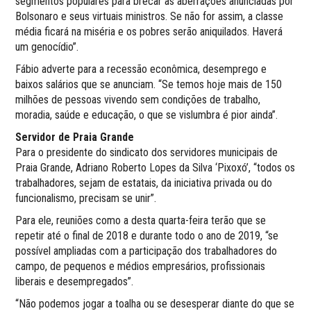
segmentos populares para brecar as aberrações anunciadas por
Bolsonaro e seus virtuais ministros. Se não for assim, a classe
média ficará na miséria e os pobres serão aniquilados. Haverá
um genocídio”.
Fábio adverte para a recessão econômica, desemprego e
baixos salários que se anunciam. “Se temos hoje mais de 150
milhões de pessoas vivendo sem condições de trabalho,
moradia, saúde e educação, o que se vislumbra é pior ainda”.
Servidor de Praia Grande
Para o presidente do sindicato dos servidores municipais de
Praia Grande, Adriano Roberto Lopes da Silva ‘Pixoxó’, “todos os
trabalhadores, sejam de estatais, da iniciativa privada ou do
funcionalismo, precisam se unir”.
Para ele, reuniões como a desta quarta-feira terão que se
repetir até o final de 2018 e durante todo o ano de 2019, “se
possível ampliadas com a participação dos trabalhadores do
campo, de pequenos e médios empresários, profissionais
liberais e desempregados”.
“Não podemos jogar a toalha ou se desesperar diante do que se