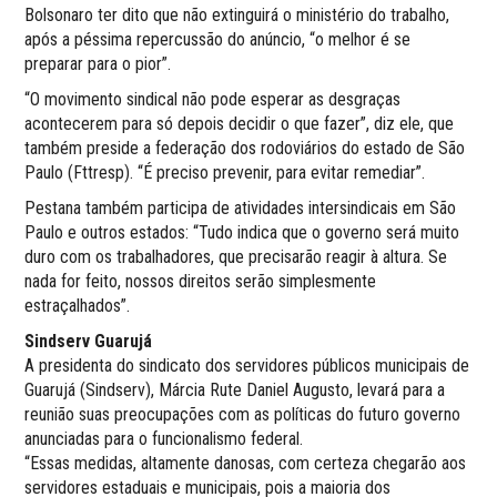
Bolsonaro ter dito que não extinguirá o ministério do trabalho,
após a péssima repercussão do anúncio, “o melhor é se
preparar para o pior”.
“O movimento sindical não pode esperar as desgraças
acontecerem para só depois decidir o que fazer”, diz ele, que
também preside a federação dos rodoviários do estado de São
Paulo (Fttresp). “É preciso prevenir, para evitar remediar”.
Pestana também participa de atividades intersindicais em São
Paulo e outros estados: “Tudo indica que o governo será muito
duro com os trabalhadores, que precisarão reagir à altura. Se
nada for feito, nossos direitos serão simplesmente
estraçalhados”.
Sindserv Guarujá
A presidenta do sindicato dos servidores públicos municipais de
Guarujá (Sindserv), Márcia Rute Daniel Augusto, levará para a
reunião suas preocupações com as políticas do futuro governo
anunciadas para o funcionalismo federal.
“Essas medidas, altamente danosas, com certeza chegarão aos
servidores estaduais e municipais, pois a maioria dos