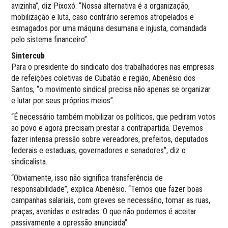
avizinha”, diz Pixoxó. “Nossa alternativa é a organização,
mobilização e luta, caso contrário seremos atropelados e
esmagados por uma máquina desumana e injusta, comandada
pelo sistema financeiro”.
Sintercub
Para o presidente do sindicato dos trabalhadores nas empresas
de refeições coletivas de Cubatão e região, Abenésio dos
Santos, “o movimento sindical precisa não apenas se organizar
e lutar por seus próprios meios”.
“É necessário também mobilizar os políticos, que pediram votos
ao povo e agora precisam prestar a contrapartida. Devemos
fazer intensa pressão sobre vereadores, prefeitos, deputados
federais e estaduais, governadores e senadores”, diz o
sindicalista.
“Obviamente, isso não significa transferência de
responsabilidade”, explica Abenésio. “Temos que fazer boas
campanhas salariais, com greves se necessário, tomar as ruas,
praças, avenidas e estradas. O que não podemos é aceitar
passivamente a opressão anunciada”.