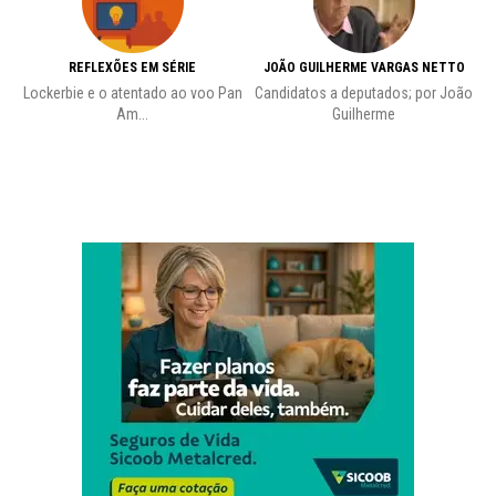
REFLEXÕES EM SÉRIE
JOÃO GUILHERME VARGAS NETTO
Lockerbie e o atentado ao voo Pan
Candidatos a deputados; por João
Pr
Am...
Guilherme