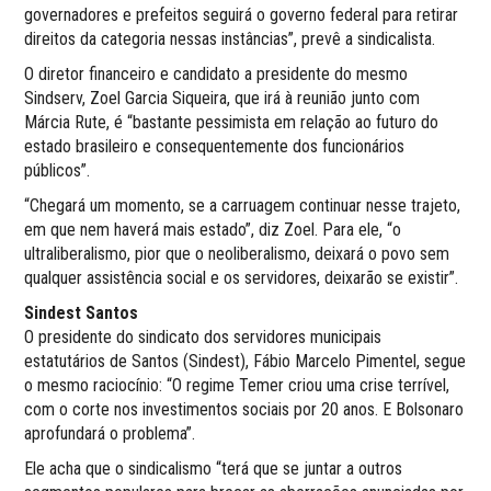
governadores e prefeitos seguirá o governo federal para retirar
direitos da categoria nessas instâncias”, prevê a sindicalista.
O diretor financeiro e candidato a presidente do mesmo
Sindserv, Zoel Garcia Siqueira, que irá à reunião junto com
Márcia Rute, é “bastante pessimista em relação ao futuro do
estado brasileiro e consequentemente dos funcionários
públicos”.
“Chegará um momento, se a carruagem continuar nesse trajeto,
em que nem haverá mais estado”, diz Zoel. Para ele, “o
ultraliberalismo, pior que o neoliberalismo, deixará o povo sem
qualquer assistência social e os servidores, deixarão se existir”.
Sindest Santos
O presidente do sindicato dos servidores municipais
estatutários de Santos (Sindest), Fábio Marcelo Pimentel, segue
o mesmo raciocínio: “O regime Temer criou uma crise terrível,
com o corte nos investimentos sociais por 20 anos. E Bolsonaro
aprofundará o problema”.
Ele acha que o sindicalismo “terá que se juntar a outros