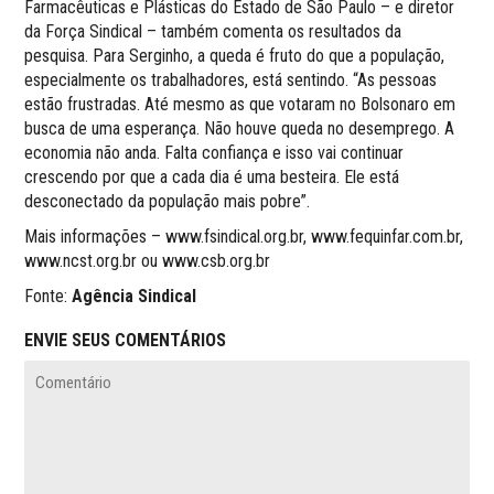
Farmacêuticas e Plásticas do Estado de São Paulo – e diretor
da Força Sindical – também comenta os resultados da
pesquisa. Para Serginho, a queda é fruto do que a população,
especialmente os trabalhadores, está sentindo. “As pessoas
estão frustradas. Até mesmo as que votaram no Bolsonaro em
busca de uma esperança. Não houve queda no desemprego. A
economia não anda. Falta confiança e isso vai continuar
crescendo por que a cada dia é uma besteira. Ele está
desconectado da população mais pobre”.
Mais informações – www.fsindical.org.br, www.fequinfar.com.br,
www.ncst.org.br ou www.csb.org.br
Fonte:
Agência Sindical
ENVIE SEUS COMENTÁRIOS