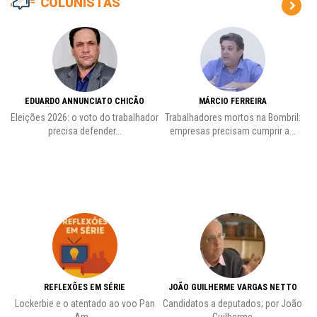
COLUNISTAS
EDUARDO ANNUNCIATO CHICÃO
MÁRCIO FERREIRA
Eleições 2026: o voto do trabalhador
Trabalhadores mortos na Bombril:
precisa defender...
empresas precisam cumprir a...
REFLEXÕES EM SÉRIE
JOÃO GUILHERME VARGAS NETTO
Lockerbie e o atentado ao voo Pan
Candidatos a deputados; por João
Pr
Am...
Guilherme