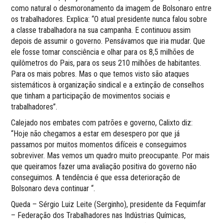
como natural o desmoronamento da imagem de Bolsonaro entre
os trabalhadores. Explica: “O atual presidente nunca falou sobre
a classe trabalhadora na sua campanha. E continuou assim
depois de assumir o governo. Pensávamos que iria mudar. Que
ele fosse tomar consciência e olhar para os 8,5 milhões de
quilômetros do Pais, para os seus 210 milhões de habitantes.
Para os mais pobres. Mas o que temos visto são ataques
sistemáticos à organização sindical e a extinção de conselhos
que tinham a participação de movimentos sociais e
trabalhadores”.
Calejado nos embates com patrões e governo, Calixto diz:
“Hoje não chegamos a estar em desespero por que já
passamos por muitos momentos difíceis e conseguimos
sobreviver. Mas vemos um quadro muito preocupante. Por mais
que queiramos fazer uma avaliação positiva do governo não
conseguimos. A tendência é que essa deterioração de
Bolsonaro deva continuar “.
Queda – Sérgio Luiz Leite (Serginho), presidente da Fequimfar
– Federação dos Trabalhadores nas Indústrias Químicas,