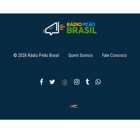
© 2026 Rádio Peão Brasil
Quem Somos
Fale Conosco