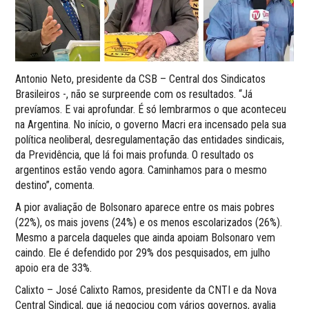
Antonio Neto, presidente da CSB – Central dos Sindicatos
Brasileiros -, não se surpreende com os resultados. “Já
prevíamos. E vai aprofundar. É só lembrarmos o que aconteceu
na Argentina. No início, o governo Macri era incensado pela sua
política neoliberal, desregulamentação das entidades sindicais,
da Previdência, que lá foi mais profunda. O resultado os
argentinos estão vendo agora. Caminhamos para o mesmo
destino”, comenta.
A pior avaliação de Bolsonaro aparece entre os mais pobres
(22%), os mais jovens (24%) e os menos escolarizados (26%).
Mesmo a parcela daqueles que ainda apoiam Bolsonaro vem
caindo. Ele é defendido por 29% dos pesquisados, em julho
apoio era de 33%.
Calixto – José Calixto Ramos, presidente da CNTI e da Nova
Central Sindical, que já negociou com vários governos, avalia