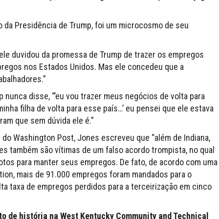
ano da Presidência de Trump, foi um microcosmo de seu
ele duvidou da promessa de Trump de trazer os empregos
mpregos nos Estados Unidos. Mas ele concedeu que a
abalhadores.”
p nunca disse, “’eu vou trazer meus negócios de volta para
minha filha de volta para esse país…’ eu pensei que ele estava
ram que sem dúvida ele é.”
 do Washington Post, Jones escreveu que “além de Indiana,
es também são vítimas de um falso acordo trompista, no qual
votos para manter seus empregos. De fato, de acordo com uma
tion, mais de 91.000 empregos foram mandados para o
alta taxa de empregos perdidos para a terceirização em cinco
ito de história na West Kentucky Community and Technical