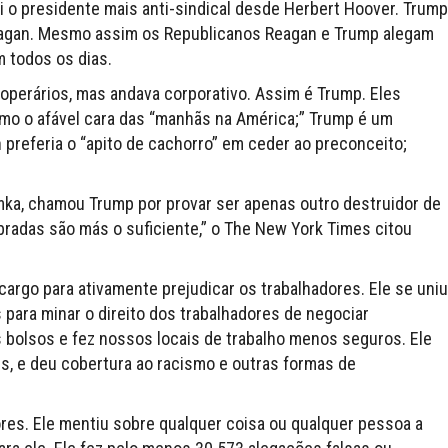
oi o presidente mais anti-sindical desde Herbert Hoover. Trump
Reagan. Mesmo assim os Republicanos Reagan e Trump alegam
 todos os dias.
e operários, mas andava corporativo. Assim é Trump. Eles
mo o afável cara das “manhãs na América;” Trump é um
 preferia o “apito de cachorro” em ceder ao preconceito;
umka, chamou Trump por provar ser apenas outro destruidor de
radas são más o suficiente,” o The New York Times citou
rgo para ativamente prejudicar os trabalhadores. Ele se uniu
 para minar o direito dos trabalhadores de negociar
s bolsos e fez nossos locais de trabalho menos seguros. Ele
s, e deu cobertura ao racismo e outras formas de
res. Ele mentiu sobre qualquer coisa ou qualquer pessoa a