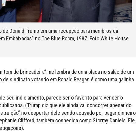
ão de Donald Trump em uma recepção para membros da
em Embaixadas” no The Blue Room, 1987. Foto White House
em tom de brincadeira” me lembra de uma placa no salão de um
o de sindicato votando em Ronald Reagan é como uma galinha
e seu indiciamento, parece ser o favorito para vencer o
ublicanos. (Trump diz que ele ainda vai concorrer apesar do
estruição” no despertar dele sendo acusado por pagar dinheiro
Stephanie Clifford, também conhecida como Stormy Daniels. Ele
stigações).