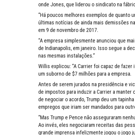
onde Jones, que liderou o sindicato na fábric
“Há poucos melhores exemplos de quanto um
últimas notícias de ainda mais demissões na 
em 9 de novembro de 2017.
“A empresa simplesmente anunciou que mais
de Indianapolis, em janeiro. Isso segue a de
nas mesmas instalações.”
Willis explicou: “A Carrier foi capaz de faz
um suborno de $7 milhões para a empresa.
Antes de serem jurados na presidência e vic
de impostos para induzir a Carrier a manter
de negociar o acordo, Trump deu um tapinha
empregos que iriam ser mandados para outr
“Mas Trump e Pence não asseguraram nenhum 
Ao invés, eles negociaram receitas das pes
grande imprensa infelizmente jogou o jogo j