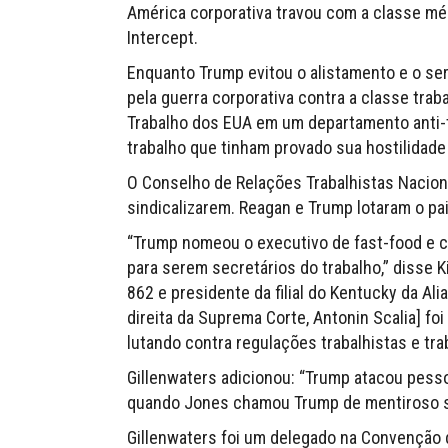
América corporativa travou com a classe mé
Intercept.
Enquanto Trump evitou o alistamento e o serv
pela guerra corporativa contra a classe tra
Trabalho dos EUA em um departamento anti-
trabalho que tinham provado sua hostilidade
O Conselho de Relações Trabalhistas Naciona
sindicalizarem. Reagan e Trump lotaram o pa
“Trump nomeou o executivo de fast-food e cr
para serem secretários do trabalho,” disse 
862 e presidente da filial do Kentucky da Ali
direita da Suprema Corte, Antonin Scalia] fo
lutando contra regulações trabalhistas e tra
Gillenwaters adicionou: “Trump atacou pess
quando Jones chamou Trump de mentiroso so
Gillenwaters foi um delegado na Convenção 