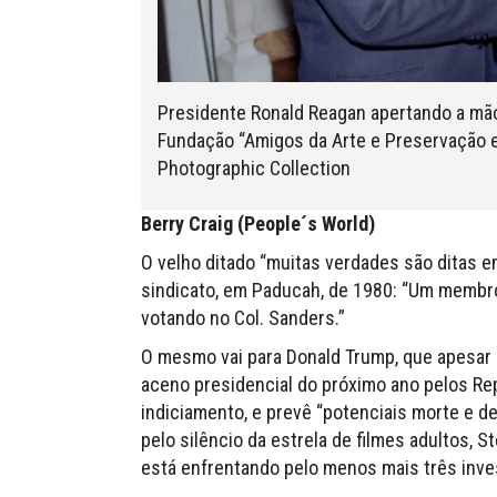
Presidente Ronald Reagan apertando a m
Fundação “Amigos da Arte e Preservação 
Photographic Collection
Berry Craig (People´s World)
O velho ditado “muitas verdades são ditas 
sindicato, em Paducah, de 1980: “Um membr
votando no Col. Sanders.”
O mesmo vai para Donald Trump, que apesar d
aceno presidencial do próximo ano pelos Rep
indiciamento, e prevê “potenciais morte e d
pelo silêncio da estrela de filmes adultos, 
está enfrentando pelo menos mais três inve