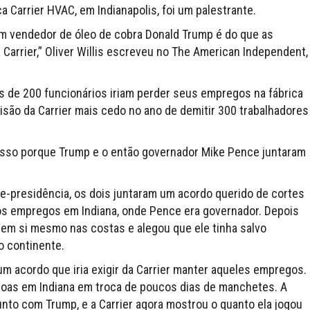
a Carrier HVAC, em Indianapolis, foi um palestrante.
 vendedor de óleo de cobra Donald Trump é do que as
Carrier,” Oliver Willis escreveu no The American Independent,
 de 200 funcionários iriam perder seus empregos na fábrica
cisão da Carrier mais cedo no ano de demitir 300 trabalhadores
er isso porque Trump e o então governador Mike Pence juntaram
e-presidência, os dois juntaram um acordo querido de cortes
 os empregos em Indiana, onde Pence era governador. Depois
 em si mesmo nas costas e alegou que ele tinha salvo
o continente.
acordo que iria exigir da Carrier manter aqueles empregos.
soas em Indiana em troca de poucos dias de manchetes. A
unto com Trump, e a Carrier agora mostrou o quanto ela jogou