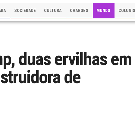
MIA
SOCIEDADE
CULTURA
CHARGES
MUNDO
COLUNI
p, duas ervilhas em
truidora de