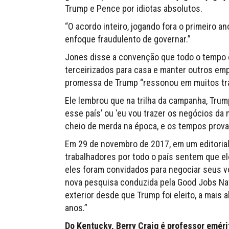
Trump e Pence por idiotas absolutos.
“O acordo inteiro, jogando fora o primeiro 
enfoque fraudulento de governar.”
Jones disse a convenção que todo o tempo 
terceirizados para casa e manter outros e
promessa de Trump “ressonou em muitos tr
Ele lembrou que na trilha da campanha, Trum
esse país’ ou ‘eu vou trazer os negócios da 
cheio de merda na época, e os tempos prova
Em 29 de novembro de 2017, em um editorial
trabalhadores por todo o país sentem que el
eles foram convidados para negociar seus 
nova pesquisa conduzida pela Good Jobs Na
exterior desde que Trump foi eleito, a mais 
anos.”
Do Kentucky, Berry Craig é professor emér