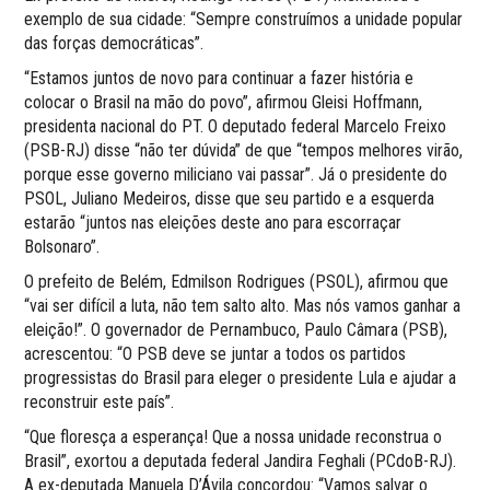
exemplo de sua cidade: “Sempre construímos a unidade popular
das forças democráticas”.
“Estamos juntos de novo para continuar a fazer história e
colocar o Brasil na mão do povo”, afirmou Gleisi Hoffmann,
presidenta nacional do PT. O deputado federal Marcelo Freixo
(PSB-RJ) disse “não ter dúvida” de que “tempos melhores virão,
porque esse governo miliciano vai passar”. Já o presidente do
PSOL, Juliano Medeiros, disse que seu partido e a esquerda
estarão “juntos nas eleições deste ano para escorraçar
Bolsonaro”.
O prefeito de Belém, Edmilson Rodrigues (PSOL), afirmou que
“vai ser difícil a luta, não tem salto alto. Mas nós vamos ganhar a
eleição!”. O governador de Pernambuco, Paulo Câmara (PSB),
acrescentou: “O PSB deve se juntar a todos os partidos
progressistas do Brasil para eleger o presidente Lula e ajudar a
reconstruir este país”.
“Que floresça a esperança! Que a nossa unidade reconstrua o
Brasil”, exortou a deputada federal Jandira Feghali (PCdoB-RJ).
A ex-deputada Manuela D’Ávila concordou: “Vamos salvar o