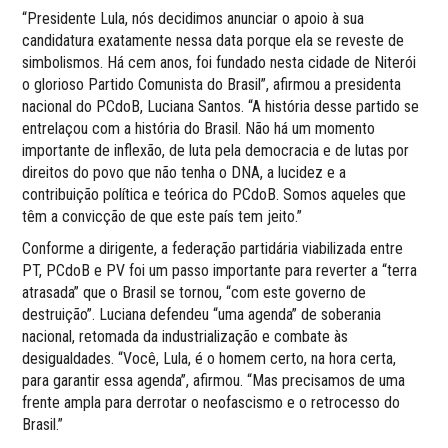
“Presidente Lula, nós decidimos anunciar o apoio à sua
candidatura exatamente nessa data porque ela se reveste de
simbolismos. Há cem anos, foi fundado nesta cidade de Niterói
o glorioso Partido Comunista do Brasil”, afirmou a presidenta
nacional do PCdoB, Luciana Santos. “A história desse partido se
entrelaçou com a história do Brasil. Não há um momento
importante de inflexão, de luta pela democracia e de lutas por
direitos do povo que não tenha o DNA, a lucidez e a
contribuição política e teórica do PCdoB. Somos aqueles que
têm a convicção de que este país tem jeito.”
Conforme a dirigente, a federação partidária viabilizada entre
PT, PCdoB e PV foi um passo importante para reverter a “terra
atrasada” que o Brasil se tornou, “com este governo de
destruição”. Luciana defendeu “uma agenda” de soberania
nacional, retomada da industrialização e combate às
desigualdades. “Você, Lula, é o homem certo, na hora certa,
para garantir essa agenda”, afirmou. “Mas precisamos de uma
frente ampla para derrotar o neofascismo e o retrocesso do
Brasil.”