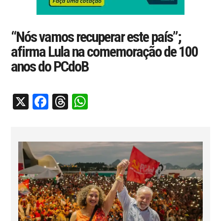
“Nós vamos recuperar este país”;
afirma Lula na comemoração de 100
anos do PCdoB
X
Facebook
Threads
WhatsApp