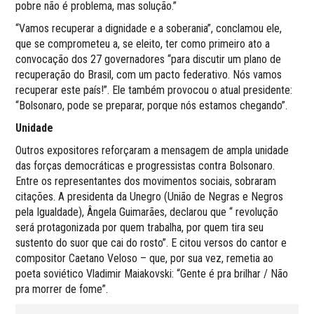
pobre não é problema, mas solução.”
“Vamos recuperar a dignidade e a soberania”, conclamou ele,
que se comprometeu a, se eleito, ter como primeiro ato a
convocação dos 27 governadores “para discutir um plano de
recuperação do Brasil, com um pacto federativo. Nós vamos
recuperar este país!”. Ele também provocou o atual presidente:
“Bolsonaro, pode se preparar, porque nós estamos chegando”.
Unidade
Outros expositores reforçaram a mensagem de ampla unidade
das forças democráticas e progressistas contra Bolsonaro.
Entre os representantes dos movimentos sociais, sobraram
citações. A presidenta da Unegro (União de Negras e Negros
pela Igualdade), Ângela Guimarães, declarou que “ revolução
será protagonizada por quem trabalha, por quem tira seu
sustento do suor que cai do rosto”. E citou versos do cantor e
compositor Caetano Veloso – que, por sua vez, remetia ao
poeta soviético Vladimir Maiakovski: “Gente é pra brilhar / Não
pra morrer de fome”.