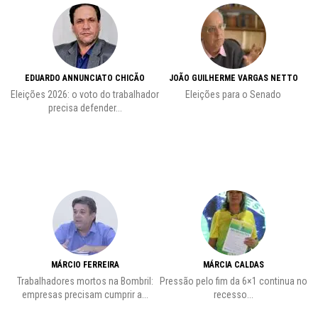
EDUARDO ANNUNCIATO CHICÃO
JOÃO GUILHERME VARGAS NETTO
Eleições 2026: o voto do trabalhador
Eleições para o Senado
precisa defender...
MÁRCIO FERREIRA
MÁRCIA CALDAS
Trabalhadores mortos na Bombril:
Pressão pelo fim da 6×1 continua no
A
empresas precisam cumprir a...
recesso...