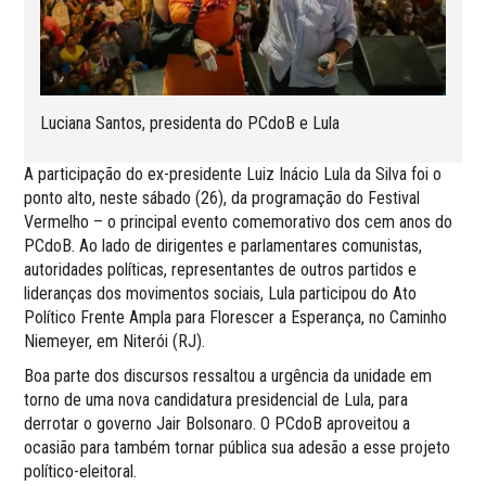
Luciana Santos, presidenta do PCdoB e Lula
A participação do ex-presidente Luiz Inácio Lula da Silva foi o
ponto alto, neste sábado (26), da programação do Festival
Vermelho – o principal evento comemorativo dos cem anos do
PCdoB. Ao lado de dirigentes e parlamentares comunistas,
autoridades políticas, representantes de outros partidos e
lideranças dos movimentos sociais, Lula participou do Ato
Político Frente Ampla para Florescer a Esperança, no Caminho
Niemeyer, em Niterói (RJ).
Boa parte dos discursos ressaltou a urgência da unidade em
torno de uma nova candidatura presidencial de Lula, para
derrotar o governo Jair Bolsonaro. O PCdoB aproveitou a
ocasião para também tornar pública sua adesão a esse projeto
político-eleitoral.