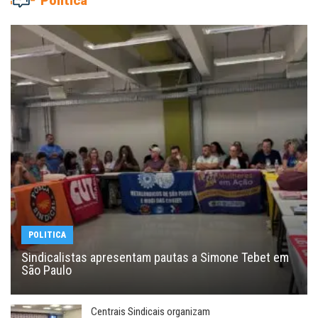
Política
POLITICA
Sindicalistas apresentam pautas a Simone Tebet em
São Paulo
Centrais Sindicais organizam