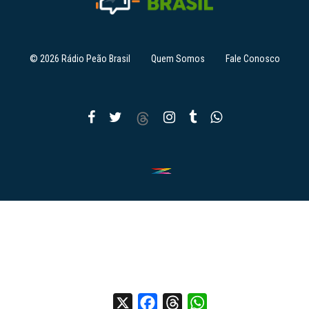
© 2026 Rádio Peão Brasil
Quem Somos
Fale Conosco
X
Facebook
Threads
WhatsApp