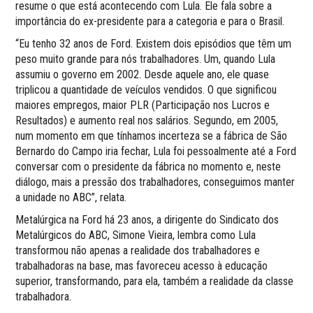
resume o que está acontecendo com Lula. Ele fala sobre a
importância do ex-presidente para a categoria e para o Brasil.
“Eu tenho 32 anos de Ford. Existem dois episódios que têm um
peso muito grande para nós trabalhadores. Um, quando Lula
assumiu o governo em 2002. Desde aquele ano, ele quase
triplicou a quantidade de veículos vendidos. O que significou
maiores empregos, maior PLR (Participação nos Lucros e
Resultados) e aumento real nos salários. Segundo, em 2005,
num momento em que tínhamos incerteza se a fábrica de São
Bernardo do Campo iria fechar, Lula foi pessoalmente até a Ford
conversar com o presidente da fábrica no momento e, neste
diálogo, mais a pressão dos trabalhadores, conseguimos manter
a unidade no ABC”, relata.
Metalúrgica na Ford há 23 anos, a dirigente do Sindicato dos
Metalúrgicos do ABC, Simone Vieira, lembra como Lula
transformou não apenas a realidade dos trabalhadores e
trabalhadoras na base, mas favoreceu acesso à educação
superior, transformando, para ela, também a realidade da classe
trabalhadora.