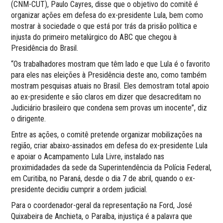
(CNM-CUT), Paulo Cayres, disse que o objetivo do comitê é
organizar ações em defesa do ex-presidente Lula, bem como
mostrar à sociedade o que está por trás da prisão política e
injusta do primeiro metalúrgico do ABC que chegou à
Presidência do Brasil.
“Os trabalhadores mostram que têm lado e que Lula é o favorito
para eles nas eleições à Presidência deste ano, como também
mostram pesquisas atuais no Brasil. Eles demostram total apoio
ao ex-presidente e são claros em dizer que desacreditam no
Judiciário brasileiro que condena sem provas um inocente”, diz
o dirigente.
Entre as ações, o comitê pretende organizar mobilizações na
região, criar abaixo-assinados em defesa do ex-presidente Lula
e apoiar o Acampamento Lula Livre, instalado nas
proximidadades da sede da Superintendência da Polícia Federal,
em Curitiba, no Paraná, desde o dia 7 de abril, quando o ex-
presidente decidiu cumprir a ordem judicial.
Para o coordenador-geral da representação na Ford, José
Quixabeira de Anchieta, o Paraíba, injustiça é a palavra que