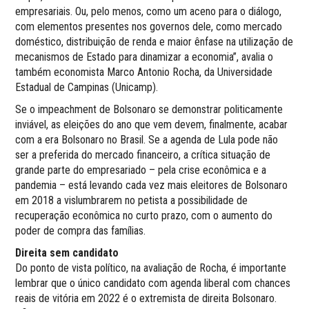
empresariais. Ou, pelo menos, como um aceno para o diálogo,
com elementos presentes nos governos dele, como mercado
doméstico, distribuição de renda e maior ênfase na utilização de
mecanismos de Estado para dinamizar a economia”, avalia o
também economista Marco Antonio Rocha, da Universidade
Estadual de Campinas (Unicamp).
Se o impeachment de Bolsonaro se demonstrar politicamente
inviável, as eleições do ano que vem devem, finalmente, acabar
com a era Bolsonaro no Brasil. Se a agenda de Lula pode não
ser a preferida do mercado financeiro, a crítica situação de
grande parte do empresariado – pela crise econômica e a
pandemia – está levando cada vez mais eleitores de Bolsonaro
em 2018 a vislumbrarem no petista a possibilidade de
recuperação econômica no curto prazo, com o aumento do
poder de compra das famílias.
Direita sem candidato
Do ponto de vista político, na avaliação de Rocha, é importante
lembrar que o único candidato com agenda liberal com chances
reais de vitória em 2022 é o extremista de direita Bolsonaro.