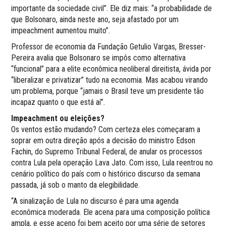
importante da sociedade civil”. Ele diz mais: “a probabilidade de
que Bolsonaro, ainda neste ano, seja afastado por um
impeachment aumentou muito”.
Professor de economia da Fundação Getulio Vargas, Bresser-
Pereira avalia que Bolsonaro se impôs como alternativa
“funcional” para a elite econômica neoliberal direitista, ávida por
“liberalizar e privatizar” tudo na economia. Mas acabou virando
um problema, porque “jamais o Brasil teve um presidente tão
incapaz quanto o que está aí”.
Impeachment ou eleições?
Os ventos estão mudando? Com certeza eles começaram a
soprar em outra direção após a decisão do ministro Edson
Fachin, do Supremo Tribunal Federal, de anular os processos
contra Lula pela operação Lava Jato. Com isso, Lula reentrou no
cenário político do país com o histórico discurso da semana
passada, já sob o manto da elegibilidade.
“A sinalização de Lula no discurso é para uma agenda
econômica moderada. Ele acena para uma composição política
ampla, e esse aceno foi bem aceito por uma série de setores