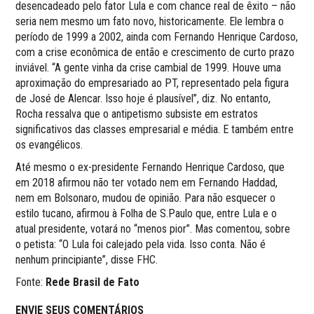
desencadeado pelo fator Lula e com chance real de êxito – não
seria nem mesmo um fato novo, historicamente. Ele lembra o
período de 1999 a 2002, ainda com Fernando Henrique Cardoso,
com a crise econômica de então e crescimento de curto prazo
inviável. “A gente vinha da crise cambial de 1999. Houve uma
aproximação do empresariado ao PT, representado pela figura
de José de Alencar. Isso hoje é plausível”, diz. No entanto,
Rocha ressalva que o antipetismo subsiste em estratos
significativos das classes empresarial e média. E também entre
os evangélicos.
Até mesmo o ex-presidente Fernando Henrique Cardoso, que
em 2018 afirmou não ter votado nem em Fernando Haddad,
nem em Bolsonaro, mudou de opinião. Para não esquecer o
estilo tucano, afirmou à Folha de S.Paulo que, entre Lula e o
atual presidente, votará no “menos pior”. Mas comentou, sobre
o petista: “O Lula foi calejado pela vida. Isso conta. Não é
nenhum principiante”, disse FHC.
Fonte:
Rede Brasil de Fato
ENVIE SEUS COMENTÁRIOS