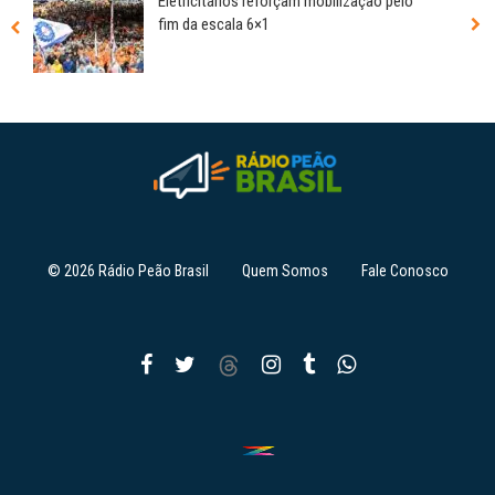
Eletricitários reforçam mobilização pelo
fim da escala 6×1
© 2026 Rádio Peão Brasil
Quem Somos
Fale Conosco