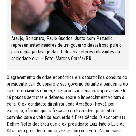
Araújo, Bolsonaro, Paulo Guedes. Junto com Pazuello,
representantes maiores de um governo desastroso para o
país e que já desagrada a todos os setores relevantes da
sociedade civil – Foto: Marcos Corrêa/PR
O agravamento da crise econômica e a catastrófica conduta do
presidente Jair Bolsonaro e seu governo durante a pandemia do
novo coronavírus começam a produzir reações imprevistas até
há poucas semanas e debates sobre o impeachment voltam à
cena. O ex-candidato direitista João Amoêdo (Novo), por
exemplo, afirmou que o fracasso do Executivo pode abrir
caminho para a volta da esquerda à Presidência. O economista
Delfim Netto declarou que o ex-presidente Luiz Inácio Lula da
Silva será presidente outra vez, e com seu voto. Na semana