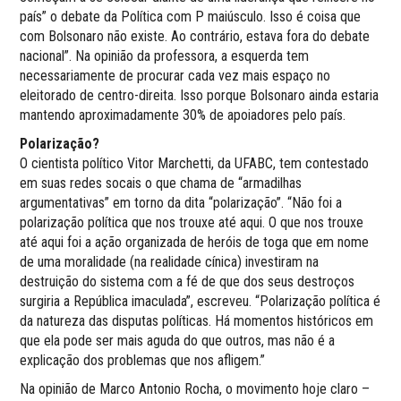
país” o debate da Política com P maiúsculo. Isso é coisa que
com Bolsonaro não existe. Ao contrário, estava fora do debate
nacional”. Na opinião da professora, a esquerda tem
necessariamente de procurar cada vez mais espaço no
eleitorado de centro-direita. Isso porque Bolsonaro ainda estaria
mantendo aproximadamente 30% de apoiadores pelo país.
Polarização?
O cientista político Vitor Marchetti, da UFABC, tem contestado
em suas redes socais o que chama de “armadilhas
argumentativas” em torno da dita “polarização”. “Não foi a
polarização política que nos trouxe até aqui. O que nos trouxe
até aqui foi a ação organizada de heróis de toga que em nome
de uma moralidade (na realidade cínica) investiram na
destruição do sistema com a fé de que dos seus destroços
surgiria a República imaculada”, escreveu. “Polarização política é
da natureza das disputas políticas. Há momentos históricos em
que ela pode ser mais aguda do que outros, mas não é a
explicação dos problemas que nos afligem.”
Na opinião de Marco Antonio Rocha, o movimento hoje claro –