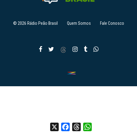
© 2026 Rádio Peão Brasil
Quem Somos
Fale Conosco
X
Facebook
Threads
WhatsApp