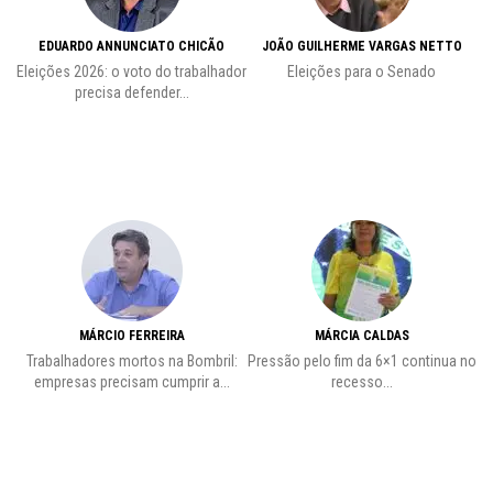
EDUARDO ANNUNCIATO CHICÃO
JOÃO GUILHERME VARGAS NETTO
Eleições 2026: o voto do trabalhador
Eleições para o Senado
precisa defender...
MÁRCIO FERREIRA
MÁRCIA CALDAS
Trabalhadores mortos na Bombril:
Pressão pelo fim da 6×1 continua no
A
empresas precisam cumprir a...
recesso...