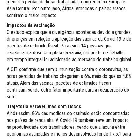
menores perdas de horas trabalhadas ocorreram na Europa e
Ásia Central. Por outro lado, África, Américas e países árabes
sentiram o maior impacto.
Impactos da vacinação
O estudo explica que a divergência aconteceu devido a grandes
diferenças em relação a aplicação das vacinas da Covid-19 e de
pacotes de estímulo fiscal. Para cada 14 pessoas que
receberam a dose completa da vacina, um posto de trabalho
em tempo integral foi adicionado ao mercado de trabalho global.
A OIT confirma que sem a imunização contra o coronavírus, as
horas perdidas de trabalho chegariam a 6%, mais do que as 4,8%
atuais. Além das vacinas, pacotes de estímulos fiscais
continuam sendo outro fator importante para a recuperação do
setor.
Trajetória estável, mas com riscos
Ainda assim, 86% das medidas de estímulo estão concentradas
nos países de renda alta. A Covid-19 também teve um impacto
na produtividade dos trabalhadores, sendo que a lacuna entre
economias avançadas e menos desenvolvidas foi de 17.5:1 para