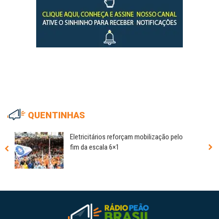
QUENTINHAS
Eletricitários reforçam mobilização pelo
fim da escala 6×1