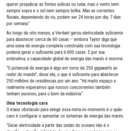
querer prejudicar as fontes eólicas ou solar, mas o vento nem
sempre sopra e o sol nem sempre brilha. Mas as correntes
fluviais, dependendo do rio, podem ser 24 horas por dia, 7 dias
por semana.”
Ao longo de oito meses, a Verdant gerou eletricidade suficiente
para abastecer cerca de 60 casas – embora Taylor diga que
uma usina de energia completa construída com sua tecnologia
poderia gerar o suficiente para 6.000 casas. E por sua
estimativa, a capacidade global de energia das marés é enorme.
“O potencial de energia é algo em torno de 250 gigawatts ao
redor do mundo”, disse ele, o que é suficiente para abastecer
250 milhões de residências por um ano. “Há muito espaço e
realmente esperamos que nossos concorrentes também
tenham sucesso, para o bem da indústria.”
Uma tecnologia cara
O maior obstáculo para atingir essa meta no momento é o quão
caro é configurar e aumentar os sistemas de energia das marés.
“Gerar eletricidade a partir das ondas do oceano não é o