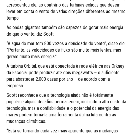
acrescentou ele, ao contrário das turbinas eólicas que devem
levar em conta o vento de várias direções diferentes ao mesmo
tempo.
As ondas gigantes também são capazes de gerar mais energia
do que o vento, diz Scott.
“A água do mar tem 800 vezes a densidade do vento”, disse ele.
“Portanto, as velocidades de fluxo são muito mais lentas, mas
geram muito mais energia.”
A turbina Orbital, que está conectada à rede elétrica nas Orkney
da Escócia, pode produzir até dois megawatts – o suficiente
para abastecer 2.000 casas por ano – de acordo com a
empresa.
Scott reconhece que a tecnologia ainda não é totalmente
popular e alguns desafios permanecem, incluindo o alto custo da
tecnologia, mas a confiabilidade e o potencial da energia das
marés podem torná-la uma ferramenta útil na luta contra as
mudanças climáticas.
“Está se tornando cada vez mais aparente que as mudanças