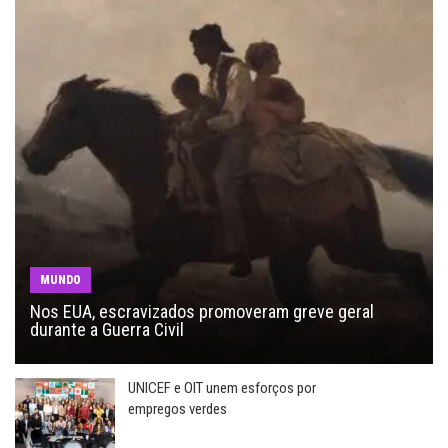
MUNDO
Nos EUA, escravizados promoveram greve geral
durante a Guerra Civil
UNICEF e OIT unem esforços por
empregos verdes