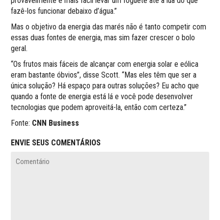
provavelmente é mais fácil levar um foguete até a lua do que
fazê-los funcionar debaixo d’água.”
Mas o objetivo da energia das marés não é tanto competir com
essas duas fontes de energia, mas sim fazer crescer o bolo
geral.
“Os frutos mais fáceis de alcançar com energia solar e eólica
eram bastante óbvios”, disse Scott. “Mas eles têm que ser a
única solução? Há espaço para outras soluções? Eu acho que
quando a fonte de energia está lá e você pode desenvolver
tecnologias que podem aproveitá-la, então com certeza.”
Fonte:
CNN Business
ENVIE SEUS COMENTÁRIOS