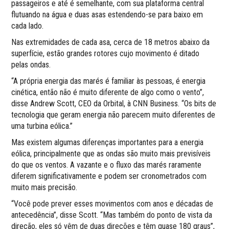
passageiros e até é semelhante, com sua plataforma central
flutuando na água e duas asas estendendo-se para baixo em
cada lado.
Nas extremidades de cada asa, cerca de 18 metros abaixo da
superfície, estão grandes rotores cujo movimento é ditado
pelas ondas.
“A própria energia das marés é familiar às pessoas, é energia
cinética, então não é muito diferente de algo como o vento”,
disse Andrew Scott, CEO da Orbital, à CNN Business. “Os bits de
tecnologia que geram energia não parecem muito diferentes de
uma turbina eólica.”
Mas existem algumas diferenças importantes para a energia
eólica, principalmente que as ondas são muito mais previsíveis
do que os ventos. A vazante e o fluxo das marés raramente
diferem significativamente e podem ser cronometrados com
muito mais precisão.
“Você pode prever esses movimentos com anos e décadas de
antecedência”, disse Scott. “Mas também do ponto de vista da
direção, eles só vêm de duas direções e têm quase 180 graus”,