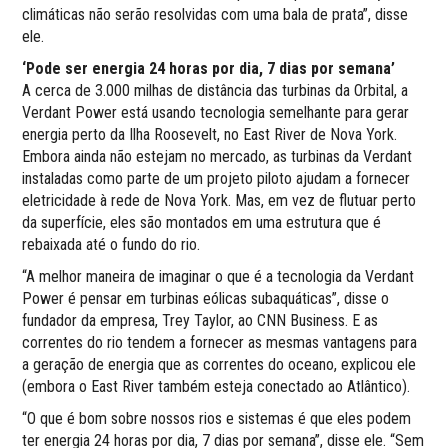
climáticas não serão resolvidas com uma bala de prata”, disse
ele.
‘Pode ser energia 24 horas por dia, 7 dias por semana’
A cerca de 3.000 milhas de distância das turbinas da Orbital, a
Verdant Power está usando tecnologia semelhante para gerar
energia perto da Ilha Roosevelt, no East River de Nova York.
Embora ainda não estejam no mercado, as turbinas da Verdant
instaladas como parte de um projeto piloto ajudam a fornecer
eletricidade à rede de Nova York. Mas, em vez de flutuar perto
da superfície, eles são montados em uma estrutura que é
rebaixada até o fundo do rio.
“A melhor maneira de imaginar o que é a tecnologia da Verdant
Power é pensar em turbinas eólicas subaquáticas”, disse o
fundador da empresa, Trey Taylor, ao CNN Business. E as
correntes do rio tendem a fornecer as mesmas vantagens para
a geração de energia que as correntes do oceano, explicou ele
(embora o East River também esteja conectado ao Atlântico).
“O que é bom sobre nossos rios e sistemas é que eles podem
ter energia 24 horas por dia, 7 dias por semana”, disse ele. “Sem