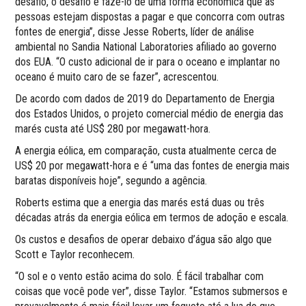
desafio, o desafio é fazê-lo de uma forma econômica que as
pessoas estejam dispostas a pagar e que concorra com outras
fontes de energia”, disse Jesse Roberts, líder de análise
ambiental no Sandia National Laboratories afiliado ao governo
dos EUA. “O custo adicional de ir para o oceano e implantar no
oceano é muito caro de se fazer”, acrescentou.
De acordo com dados de 2019 do Departamento de Energia
dos Estados Unidos, o projeto comercial médio de energia das
marés custa até US$ 280 por megawatt-hora.
A energia eólica, em comparação, custa atualmente cerca de
US$ 20 por megawatt-hora e é “uma das fontes de energia mais
baratas disponíveis hoje”, segundo a agência.
Roberts estima que a energia das marés está duas ou três
décadas atrás da energia eólica em termos de adoção e escala.
Os custos e desafios de operar debaixo d’água são algo que
Scott e Taylor reconhecem.
“O sol e o vento estão acima do solo. É fácil trabalhar com
coisas que você pode ver”, disse Taylor. “Estamos submersos e