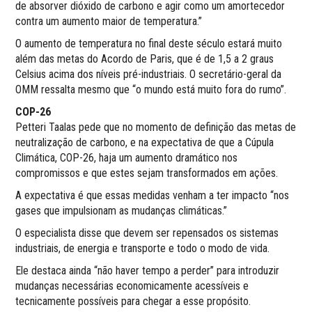
de absorver dióxido de carbono e agir como um amortecedor
contra um aumento maior de temperatura.”
O aumento de temperatura no final deste século estará muito
além das metas do Acordo de Paris, que é de 1,5 a 2 graus
Celsius acima dos níveis pré-industriais. O secretário-geral da
OMM ressalta mesmo que “o mundo está muito fora do rumo”.
COP-26
Petteri Taalas pede que no momento de definição das metas de
neutralização de carbono, e na expectativa de que a Cúpula
Climática, COP-26, haja um aumento dramático nos
compromissos e que estes sejam transformados em ações.
A expectativa é que essas medidas venham a ter impacto “nos
gases que impulsionam as mudanças climáticas.”
O especialista disse que devem ser repensados os sistemas
industriais, de energia e transporte e todo o modo de vida.
Ele destaca ainda “não haver tempo a perder” para introduzir
mudanças necessárias economicamente acessíveis e
tecnicamente possíveis para chegar a esse propósito.