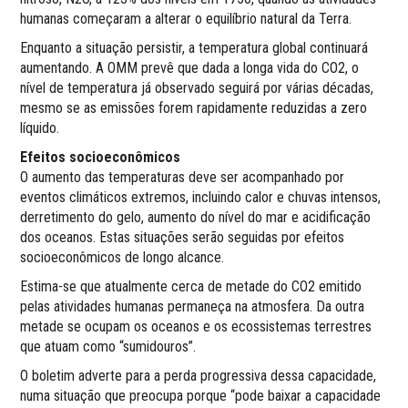
humanas começaram a alterar o equilíbrio natural da Terra.
Enquanto a situação persistir, a temperatura global continuará
aumentando. A OMM prevê que dada a longa vida do CO2, o
nível de temperatura já observado seguirá por várias décadas,
mesmo se as emissões forem rapidamente reduzidas a zero
líquido.
Efeitos socioeconômicos
O aumento das temperaturas deve ser acompanhado por
eventos climáticos extremos, incluindo calor e chuvas intensos,
derretimento do gelo, aumento do nível do mar e acidificação
dos oceanos. Estas situações serão seguidas por efeitos
socioeconômicos de longo alcance.
Estima-se que atualmente cerca de metade do CO2 emitido
pelas atividades humanas permaneça na atmosfera. Da outra
metade se ocupam os oceanos e os ecossistemas terrestres
que atuam como “sumidouros”.
O boletim adverte para a perda progressiva dessa capacidade,
numa situação que preocupa porque “pode baixar a capacidade