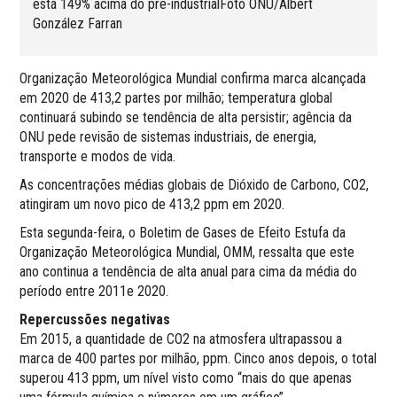
está 149% acima do pré-industrialFoto ONU/Albert
González Farran
Organização Meteorológica Mundial confirma marca alcançada
em 2020 de 413,2 partes por milhão; temperatura global
continuará subindo se tendência de alta persistir; agência da
ONU pede revisão de sistemas industriais, de energia,
transporte e modos de vida.
As concentrações médias globais de Dióxido de Carbono, CO2,
atingiram um novo pico de 413,2 ppm em 2020.
Esta segunda-feira, o Boletim de Gases de Efeito Estufa da
Organização Meteorológica Mundial, OMM, ressalta que este
ano continua a tendência de alta anual para cima da média do
período entre 2011e 2020.
Repercussões negativas
Em 2015, a quantidade de CO2 na atmosfera ultrapassou a
marca de 400 partes por milhão, ppm. Cinco anos depois, o total
superou 413 ppm, um nível visto como “mais do que apenas