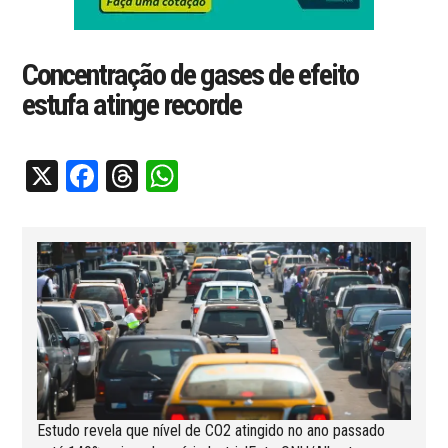
Concentração de gases de efeito
estufa atinge recorde
X
Facebook
Threads
WhatsApp
Estudo revela que nível de CO2 atingido no ano passado