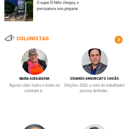
O super El Niño chegou, e
precisamos nos preparar
COLUNISTAS
MARIA AUXILIADORA
EDUARDO ANNUNCIATO CHICÃO
de
Agosto Lilás: todos e todas no
Eleições 2026: o voto do trabalhador
Pr
combate à...
precisa defender...