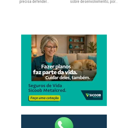
precisa defender...
sobre desenvolvimento; por...