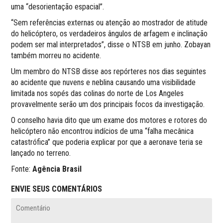
uma “desorientação espacial”.
“Sem referências externas ou atenção ao mostrador de atitude
do helicóptero, os verdadeiros ângulos de arfagem e inclinação
podem ser mal interpretados”, disse o NTSB em junho. Zobayan
também morreu no acidente.
Um membro do NTSB disse aos repórteres nos dias seguintes
ao acidente que nuvens e neblina causando uma visibilidade
limitada nos sopés das colinas do norte de Los Angeles
provavelmente serão um dos principais focos da investigação.
O conselho havia dito que um exame dos motores e rotores do
helicóptero não encontrou indícios de uma “falha mecânica
catastrófica” que poderia explicar por que a aeronave teria se
lançado no terreno.
Fonte:
Agência Brasil
ENVIE SEUS COMENTÁRIOS