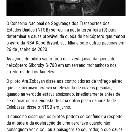
O Conselho Nacional de Segurança dos Transportes dos
Estados Unidos (NTSB) se reunirá nesta terça-feira (9) para
determinar a causa provável da queda de helicóptero que matou
o astro da NBA Kobe Bryant, sua filha e sete outras pessoas em
26 de janeiro de 2020.
As ações do piloto são o foco da investigação da queda do
helicóptero Sikorsky S-76B em um terreno montanhoso nos
arredores de Los Angeles.
O piloto Ara Zobayan disse aos controladores de tráfego aéreo
que sua aeronave estava se elevando de nuvens pesadas,
quando na verdade estava abaixando, imediatamente antes de
se chocar com a encosta de uma colina perto da cidade de
Calabasas, disse o NTSB em junho.
O conselho disse que os pilotos podem se confundir a respeito
da atitude e da aceleração de uma aeronave quando não
conseguem ver o céu ou a paisagem ao seu redor, o que causa