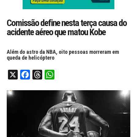
Comissão define nesta terça causa do
acidente aéreo que matou Kobe
Além do astro da NBA, oito pessoas morreram em
queda de helicóptero
X
Facebook
Threads
WhatsApp