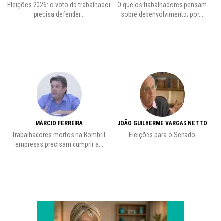
 o
Eleições 2026: o voto do trabalhador
O que os trabalhadores pensam
L
precisa defender...
sobre desenvolvimento; por...
MÁRCIO FERREIRA
JOÃO GUILHERME VARGAS NETTO
Trabalhadores mortos na Bombril:
Eleições para o Senado
Pr
empresas precisam cumprir a...