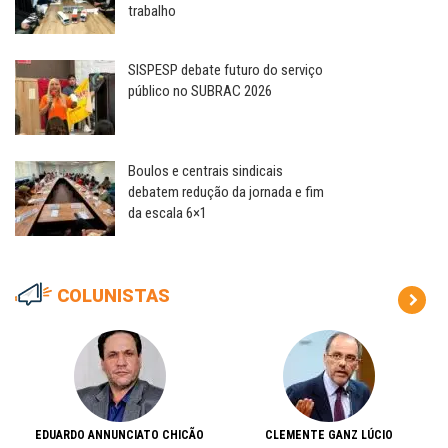
trabalho
SISPESP debate futuro do serviço
público no SUBRAC 2026
Boulos e centrais sindicais
debatem redução da jornada e fim
da escala 6×1
COLUNISTAS
EDUARDO ANNUNCIATO CHICÃO
CLEMENTE GANZ LÚCIO