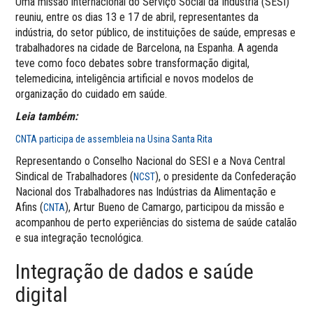
Uma missão internacional do Serviço Social da Indústria (SESI)
reuniu, entre os dias 13 e 17 de abril, representantes da
indústria, do setor público, de instituições de saúde, empresas e
trabalhadores na cidade de Barcelona, na Espanha. A agenda
teve como foco debates sobre transformação digital,
telemedicina, inteligência artificial e novos modelos de
organização do cuidado em saúde.
Leia também:
CNTA participa de assembleia na Usina Santa Rita
Representando o Conselho Nacional do SESI e a Nova Central
Sindical de Trabalhadores (
), o presidente da Confederação
NCST
Nacional dos Trabalhadores nas Indústrias da Alimentação e
Afins (
), Artur Bueno de Camargo, participou da missão e
CNTA
acompanhou de perto experiências do sistema de saúde catalão
e sua integração tecnológica.
Integração de dados e saúde
digital