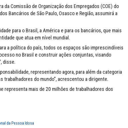
dora da Comissão de Organização dos Empregados (COE) do
 dos Bancários de São Paulo, Osasco e Região, assumirá a
idade para o Brasil, a América e para os bancários, que mais
tidade que atua em nível mundial.
ra a política do país, todos os espaços são imprescindíveis
trocesso no Brasil e construir ações conjuntas, visando
, disse.
ponsabilidade, representando agora, para além da categoria
ns trabalhadores do mundo”, acrescentou a dirigente.
que representa mais de 20 milhões de trabalhadores dos
ional da Pessoa Idosa