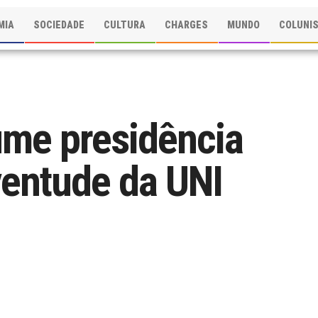
MIA
SOCIEDADE
CULTURA
CHARGES
MUNDO
COLUNI
ume presidência
ventude da UNI