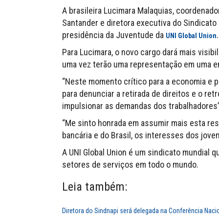
A brasileira Lucimara Malaquias, coordena
Santander e diretora executiva do Sindicato
presidência da Juventude da
.
UNI Global Union
Para Lucimara, o novo cargo dará mais visibil
uma vez terão uma representação em uma en
“Neste momento crítico para a economia e pa
para denunciar a retirada de direitos e o re
impulsionar as demandas dos trabalhadores”
“Me sinto honrada em assumir mais esta res
bancária e do Brasil, os interesses dos jove
A UNI Global Union é um sindicato mundial 
setores de serviços em todo o mundo.
Leia também:
Diretora do Sindnapi será delegada na Conferência Nac