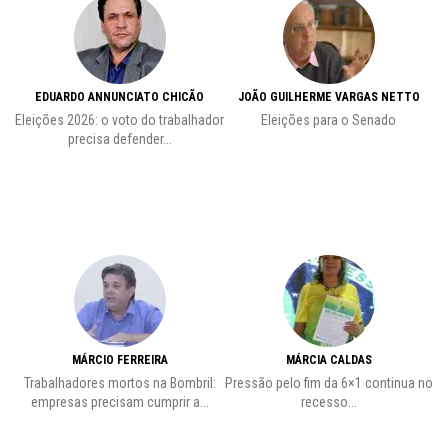
EDUARDO ANNUNCIATO CHICÃO
JOÃO GUILHERME VARGAS NETTO
Eleições 2026: o voto do trabalhador
Eleições para o Senado
precisa defender...
MÁRCIO FERREIRA
MÁRCIA CALDAS
Trabalhadores mortos na Bombril:
Pressão pelo fim da 6×1 continua no
A
empresas precisam cumprir a...
recesso...