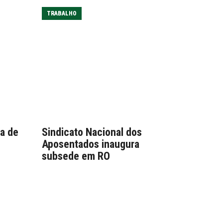
TRABALHO
la de
Sindicato Nacional dos
Aposentados inaugura
subsede em RO