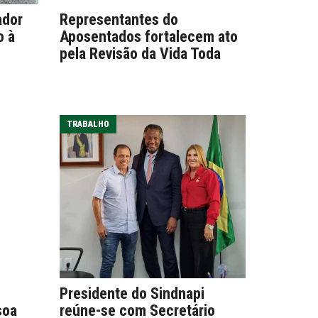
ador
Representantes do
o à
Aposentados fortalecem ato
pela Revisão da Vida Toda
TRABALHO
Presidente do Sindnapi
soa
reúne-se com Secretário