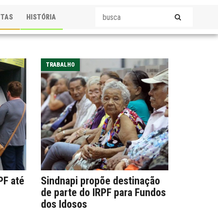
STAS
HISTÓRIA
TRABALHO
PF até
Sindnapi propõe destinação
de parte do IRPF para Fundos
dos Idosos