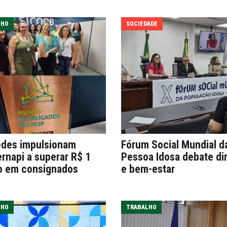
LHO
SOCIEDADE
des impulsionam
Fórum Social Mundial d
rnapi a superar R$ 1
Pessoa Idosa debate dir
o em consignados
e bem-estar
LHO
TRABALHO