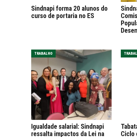
Sindnapi forma 20 alunos do
Sindn
curso de portaria no ES
Comis
Popul
Desen
TRABALHO
TRABA
Igualdade salarial: Sindnapi
Tabat
ressalta impactos da Lei na
Ciclo