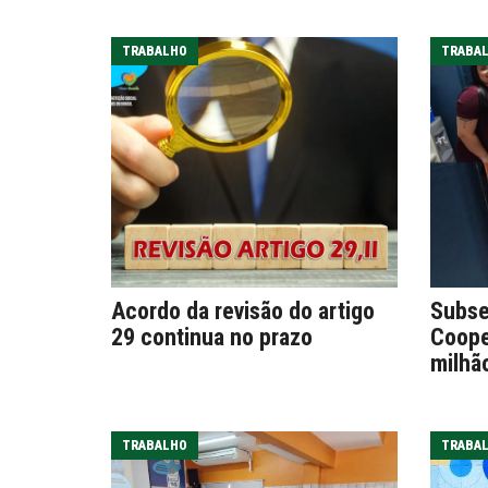
TRABALHO
TRABA
Acordo da revisão do artigo
Subse
29 continua no prazo
Coope
milhã
TRABALHO
TRABA