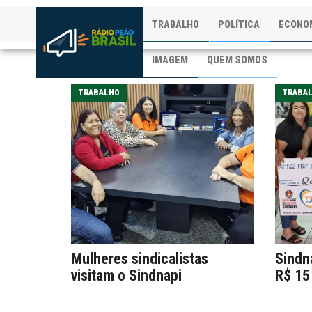
TRABALHO
POLÍTICA
ECONO
IMAGEM
QUEM SOMOS
TRABALHO
TRABA
Mulheres sindicalistas
Sindn
visitam o Sindnapi
R$ 15