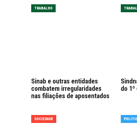
TRABALHO
TRABA
Sinab e outras entidades
Sindn
combatem irregularidades
do 1º
nas filiações de aposentados
SOCIEDADE
POLITI