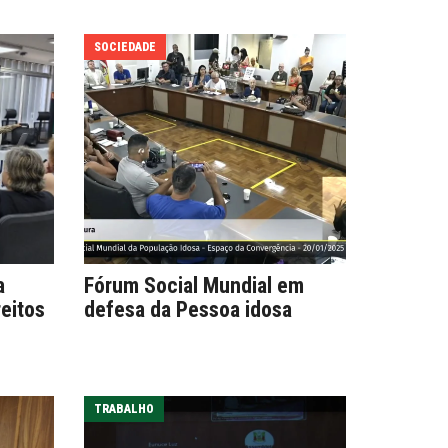
SOCIEDADE
a
Fórum Social Mundial em
eitos
defesa da Pessoa idosa
TRABALHO