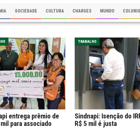
MIA
SOCIEDADE
CULTURA
CHARGES
MUNDO
COLUNI
LHO
TRABALHO
api entrega prêmio de
Sindnapi: Isenção do IR
 mil para associado
R$ 5 mil é justa