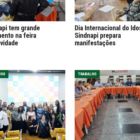
api tem grande
Dia Internacional do Ido
ento na feira
Sindnapi prepara
vidade
manifestações
LHO
TRABALHO