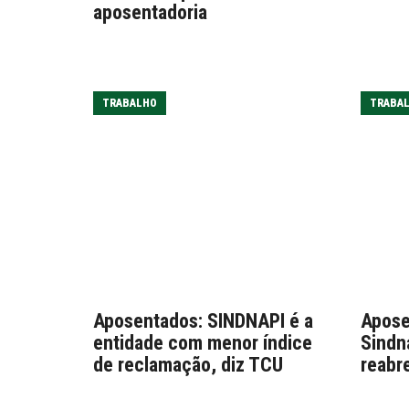
aposentadoria
TRABALHO
TRABA
Aposentados: SINDNAPI é a
Apose
entidade com menor índice
Sindn
de reclamação, diz TCU
reabr