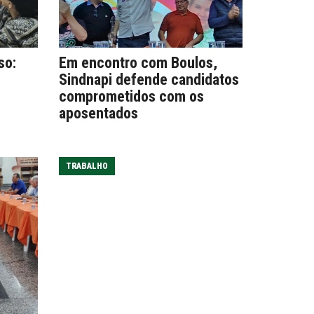
so:
Em encontro com Boulos,
Sindnapi defende candidatos
comprometidos com os
aposentados
TRABALHO