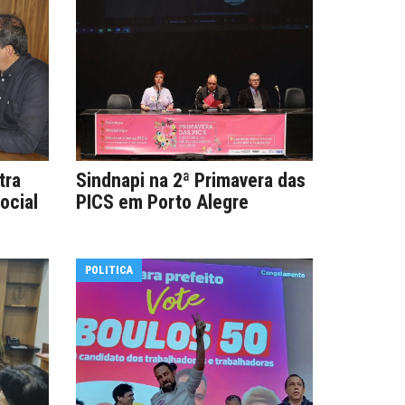
tra
Sindnapi na 2ª Primavera das
ocial
PICS em Porto Alegre
POLITICA