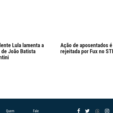
dente Lula lamenta a
Ação de aposentados é
 de João Batista
rejeitada por Fux no ST
tini
Quem
Fale