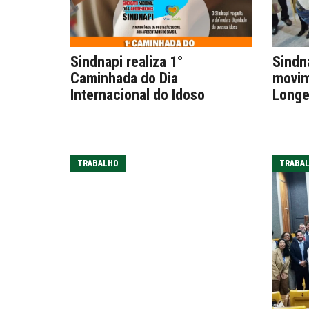
Sindnapi realiza 1°
Sindn
Caminhada do Dia
movim
Internacional do Idoso
Longe
TRABALHO
TRABA