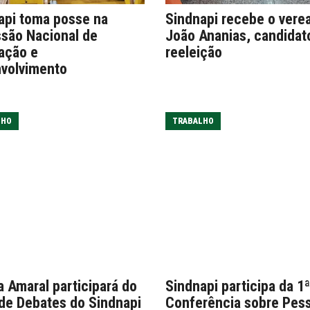
api toma posse na
Sindnapi recebe o vere
são Nacional de
João Ananias, candidat
ação e
reeleição
volvimento
LHO
TRABALHO
a Amaral participará do
Sindnapi participa da 1ª
 de Debates do Sindnapi
Conferência sobre Pes