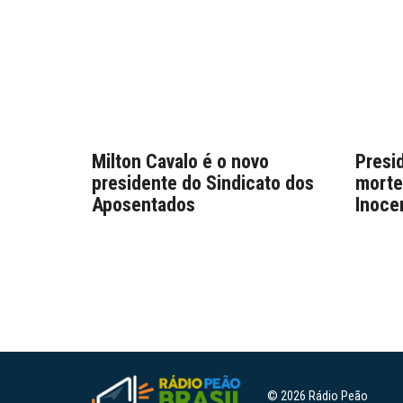
Milton Cavalo é o novo
Presi
presidente do Sindicato dos
morte
Aposentados
Inocen
© 2026 Rádio Peão