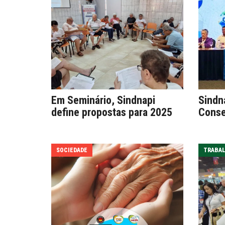
Em Seminário, Sindnapi
Sindna
define propostas para 2025
Conse
SOCIEDADE
TRABA