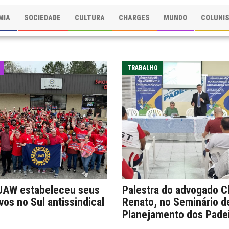
MIA
SOCIEDADE
CULTURA
CHARGES
MUNDO
COLUNI
TRABALHO
UAW estabeleceu seus
Palestra do advogado C
vos no Sul antissindical
Renato, no Seminário d
Planejamento dos Pade