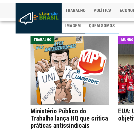
TRABALHO
POLÍTICA
ECONO
IMAGEM
QUEM SOMOS
TRABALHO
MUNDO
Ministério Público do
EUA: 
Trabalho lança HQ que critica
objeti
práticas antissindicais