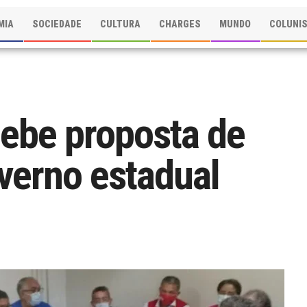
MIA
SOCIEDADE
CULTURA
CHARGES
MUNDO
COLUNI
cebe proposta de
verno estadual