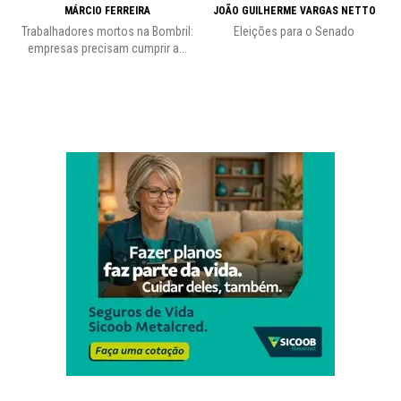
MÁRCIO FERREIRA
JOÃO GUILHERME VARGAS NETTO
Trabalhadores mortos na Bombril:
Eleições para o Senado
Pr
empresas precisam cumprir a...