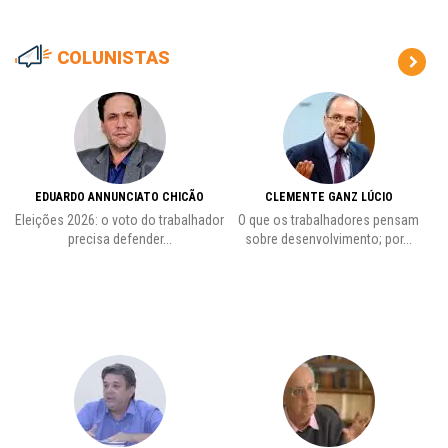
COLUNISTAS
EDUARDO ANNUNCIATO CHICÃO
CLEMENTE GANZ LÚCIO
 o
Eleições 2026: o voto do trabalhador
O que os trabalhadores pensam
L
precisa defender...
sobre desenvolvimento; por...