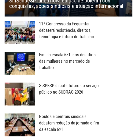
SinSaúdeSP lança nova edição de boletim com
conquistas, ações sindicais e atuação internacional
11º Congresso da Fequimfar
debaterá resistência, direitos,
tecnologia e futuro do trabalho
Fim da escala 6×1 e os desafios
das mulheres no mercado de
trabalho
SISPESP debate futuro do serviço
público no SUBRAC 2026
Boulos e centrais sindicais
debatem redução da jornada e fim
da escala 6×1