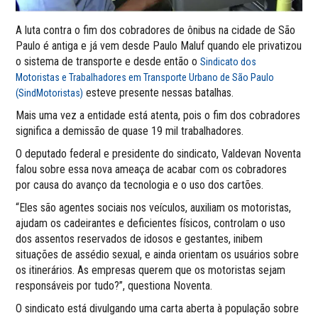
A luta contra o fim dos cobradores de ônibus na cidade de São
Paulo é antiga e já vem desde Paulo Maluf quando ele privatizou
o sistema de transporte e desde então o
Sindicato dos
Motoristas e Trabalhadores em Transporte Urbano de São Paulo
esteve presente nessas batalhas.
(SindMotoristas)
Mais uma vez a entidade está atenta, pois o fim dos cobradores
significa a demissão de quase 19 mil trabalhadores.
O deputado federal e presidente do sindicato, Valdevan Noventa
falou sobre essa nova ameaça de acabar com os cobradores
por causa do avanço da tecnologia e o uso dos cartões.
“Eles são agentes sociais nos veículos, auxiliam os motoristas,
ajudam os cadeirantes e deficientes físicos, controlam o uso
dos assentos reservados de idosos e gestantes, inibem
situações de assédio sexual, e ainda orientam os usuários sobre
os itinerários. As empresas querem que os motoristas sejam
responsáveis por tudo?”, questiona Noventa.
O sindicato está divulgando uma carta aberta à população sobre