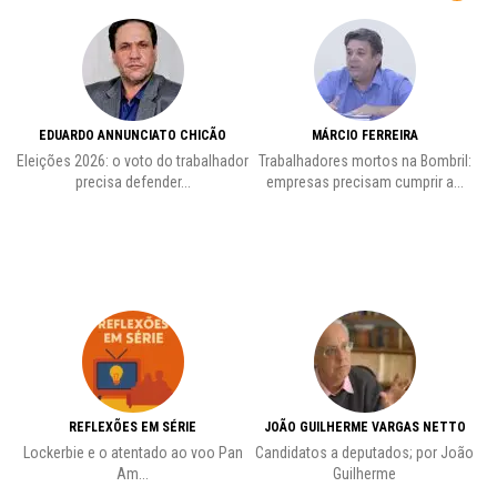
EDUARDO ANNUNCIATO CHICÃO
MÁRCIO FERREIRA
Eleições 2026: o voto do trabalhador
Trabalhadores mortos na Bombril:
precisa defender...
empresas precisam cumprir a...
REFLEXÕES EM SÉRIE
JOÃO GUILHERME VARGAS NETTO
Lockerbie e o atentado ao voo Pan
Candidatos a deputados; por João
Pr
Am...
Guilherme