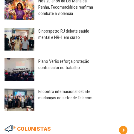
Nos 20 anos da Lei Maria da
Penha, Fecomerciários reafirma
combate à violência
Sinpospetro RJ debate saúde
mental e NR-1 em curso
Plano Verão reforça proteção
contra calor no trabalho
Encontro internacional debate
mudanças no setor de Telecom
COLUNISTAS