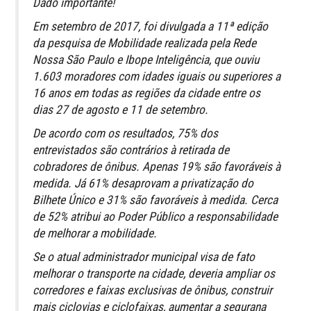
Dado importante!
Em setembro de 2017, foi divulgada a 11ª edição
da pesquisa de Mobilidade realizada pela Rede
Nossa São Paulo e Ibope Inteligência, que ouviu
1.603 moradores com idades iguais ou superiores a
16 anos em todas as regiões da cidade entre os
dias 27 de agosto e 11 de setembro.
De acordo com os resultados, 75% dos
entrevistados são contrários à retirada de
cobradores de ônibus. Apenas 19% são favoráveis à
medida. Já 61% desaprovam a privatização do
Bilhete Único e 31% são favoráveis à medida. Cerca
de 52% atribui ao Poder Público a responsabilidade
de melhorar a mobilidade.
Se o atual administrador municipal visa de fato
melhorar o transporte na cidade, deveria ampliar os
corredores e faixas exclusivas de ônibus, construir
mais ciclovias e ciclofaixas, aumentar a segurana