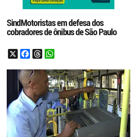
SindMotoristas em defesa dos
cobradores de ônibus de São Paulo
X
Facebook
Threads
WhatsApp