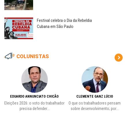
Festival celebra o Dia da Rebeldia
Cubana em São Paulo
COLUNISTAS
EDUARDO ANNUNCIATO CHICÃO
CLEMENTE GANZ LÚCIO
 o
Eleições 2026: o voto do trabalhador
O que os trabalhadores pensam
L
precisa defender...
sobre desenvolvimento; por...