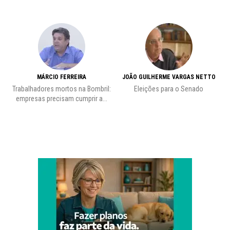
MÁRCIO FERREIRA
JOÃO GUILHERME VARGAS NETTO
Trabalhadores mortos na Bombril:
Eleições para o Senado
Pr
empresas precisam cumprir a...