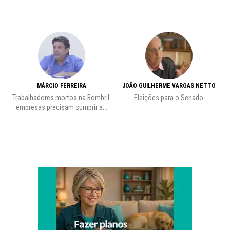
MÁRCIO FERREIRA
JOÃO GUILHERME VARGAS NETTO
Trabalhadores mortos na Bombril:
Eleições para o Senado
Pr
empresas precisam cumprir a...