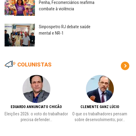
Penha, Fecomerciários reafirma
combate à violência
Sinpospetro RJ debate saúde
mental e NR-1
COLUNISTAS
EDUARDO ANNUNCIATO CHICÃO
CLEMENTE GANZ LÚCIO
 o
Eleições 2026: o voto do trabalhador
O que os trabalhadores pensam
L
precisa defender...
sobre desenvolvimento; por...