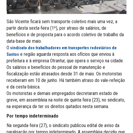
São Vicente ficará sem transporte coletivo mais uma vez, a
partir desta sexta-feira (1º), por atraso de salários, de
benefícios e de proposta para o acordo coletivo de trabalho da
data-base de maio.
O
sindicato dos trabalhadores em transportes rodoviários de
e região aguarda resposta aos ofícios que enviou à
Santos
prefeitura e à empresa Otrantur, que opera o serviço na cidade.
Os salários e benefícios do pessoal de manutenção e
fiscalização estão atrasados desde 31 de maio. Os motoristas
receberam em 10 de junho. Há também atraso do vale-refeição
e da cesta-básica.
Os motoristas e demais empregados decretaram estado de
greve, em assembleia na noite de quinta-feira (23), no sindicato,
na esperança de ter os direitos quitados nesta semana.
Por tempo indeterminado
Na segunda-feira (27), o sindicato publicou edital de aviso da
paralisação por tempo indeterminado. A assembleia decidiu que