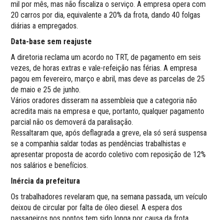
mil por mês, mas não fiscaliza o serviço. A empresa opera com
20 carros por dia, equivalente a 20% da frota, dando 40 folgas
diárias a empregados.
Data-base sem reajuste
A diretoria reclama um acordo no TRT, de pagamento em seis
vezes, de horas extras e vale-refeição nas férias. A empresa
pagou em fevereiro, março e abril, mas deve as parcelas de 25
de maio e 25 de junho.
Vários oradores disseram na assembleia que a categoria não
acredita mais na empresa e que, portanto, qualquer pagamento
parcial não os demoverá da paralisação.
Ressaltaram que, após deflagrada a greve, ela só será suspensa
se a companhia saldar todas as pendências trabalhistas e
apresentar proposta de acordo coletivo com reposição de 12%
nos salários e benefícios.
Inércia da prefeitura
Os trabalhadores revelaram que, na semana passada, um veículo
deixou de circular por falta de óleo diesel. A espera dos
passageiros nos pontos tem sido longa por causa da frota