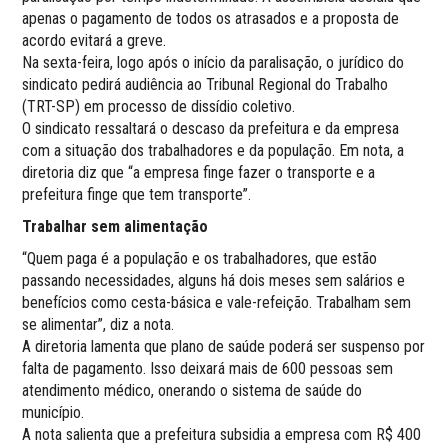
apenas o pagamento de todos os atrasados e a proposta de
acordo evitará a greve.
Na sexta-feira, logo após o início da paralisação, o jurídico do
sindicato pedirá audiência ao Tribunal Regional do Trabalho
(TRT-SP) em processo de dissídio coletivo.
O sindicato ressaltará o descaso da prefeitura e da empresa
com a situação dos trabalhadores e da população. Em nota, a
diretoria diz que “a empresa finge fazer o transporte e a
prefeitura finge que tem transporte”.
Trabalhar sem alimentação
“Quem paga é a população e os trabalhadores, que estão
passando necessidades, alguns há dois meses sem salários e
benefícios como cesta-básica e vale-refeição. Trabalham sem
se alimentar”, diz a nota.
A diretoria lamenta que plano de saúde poderá ser suspenso por
falta de pagamento. Isso deixará mais de 600 pessoas sem
atendimento médico, onerando o sistema de saúde do
município.
A nota salienta que a prefeitura subsidia a empresa com R$ 400