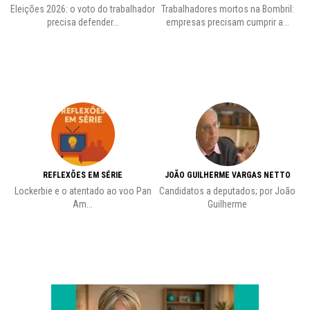
Eleições 2026: o voto do trabalhador
Trabalhadores mortos na Bombril:
precisa defender...
empresas precisam cumprir a...
REFLEXÕES EM SÉRIE
JOÃO GUILHERME VARGAS NETTO
Lockerbie e o atentado ao voo Pan
Candidatos a deputados; por João
Pr
Am...
Guilherme