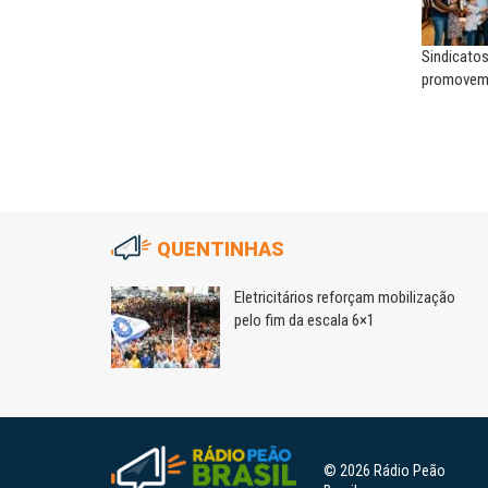
Sindicatos
promovem 
QUENTINHAS
r até R$ 45
Eletricitários reforçam mobilização
pelo fim da escala 6×1
© 2026 Rádio Peão