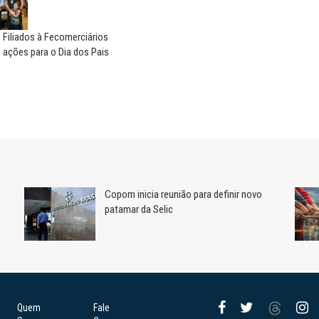
 Filiados à Fecomerciários
ações para o Dia dos Pais
Copom inicia reunião para definir novo
patamar da Selic
Quem
Fale