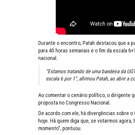
Durante o encontro, Patah destacou que a pau
para 40 horas semanais e o fim da escala 6×
nacional.
“Estamos tratando de uma bandeira da UGT 
escala 6 por 1”, afirmou Patah, ao abrir a c
Ao comentar o cenário político, o dirigente
proposta no Congresso Nacional.
De acordo com ele, há divergências sobre o
hoje. Há quem diga que, se votarmos agora,
momento”, pontuou.