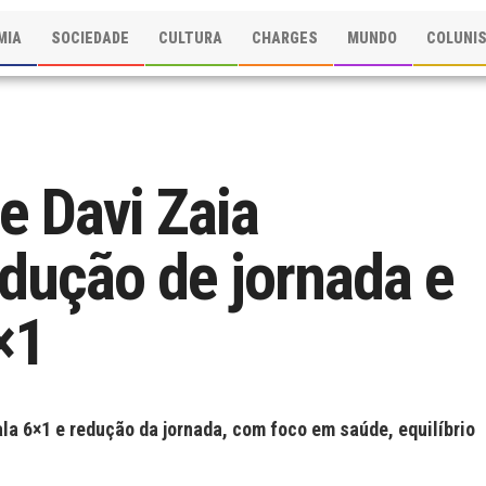
MIA
SOCIEDADE
CULTURA
CHARGES
MUNDO
COLUNI
e Davi Zaia
dução de jornada e
×1
la 6×1 e redução da jornada, com foco em saúde, equilíbrio