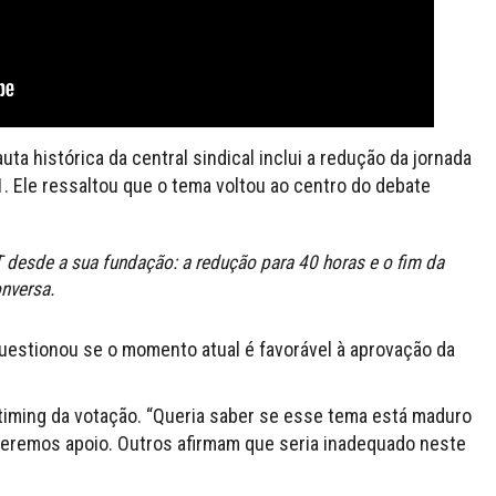
ta histórica da central sindical inclui a redução da jornada
1. Ele ressaltou que o tema voltou ao centro do debate
desde a sua fundação: a redução para 40 horas e o fim da
onversa.
 questionou se o momento atual é favorável à aprovação da
 timing da votação. “Queria saber se esse tema está maduro
 teremos apoio. Outros afirmam que seria inadequado neste