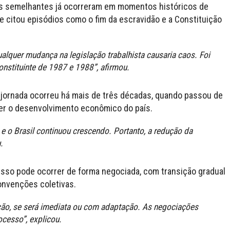
s semelhantes já ocorreram em momentos históricos de
Ele citou episódios como o fim da escravidão e a Constituição
alquer mudança na legislação trabalhista causaria caos. Foi
nstituinte de 1987 e 1988”, afirmou.
a jornada ocorreu há mais de três décadas, quando passou de
r o desenvolvimento econômico do país.
 e o Brasil continuou crescendo. Portanto, a redução da
.
sso pode ocorrer de forma negociada, com transição gradual
onvenções coletivas.
ão, se será imediata ou com adaptação. As negociações
cesso”, explicou.