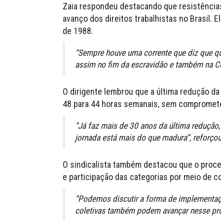
Zaia respondeu destacando que resistência
avanço dos direitos trabalhistas no Brasil. 
de 1988.
“Sempre houve uma corrente que diz que qu
assim no fim da escravidão e também na Co
O dirigente lembrou que a última redução d
48 para 44 horas semanais, sem compromete
“Já faz mais de 30 anos da última redução,
jornada está mais do que madura”, reforçou
O sindicalista também destacou que o proce
e participação das categorias por meio de c
“Podemos discutir a forma de implementaç
coletivas também podem avançar nesse pro