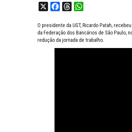
X
Facebook
Threads
WhatsApp
O presidente da
UGT
,
Ricardo Patah
, recebeu
da Federação dos Bancários de São Paulo,
no
redução da jornada de trabalho.