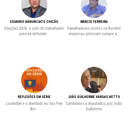
EDUARDO ANNUNCIATO CHICÃO
MÁRCIO FERREIRA
Eleições 2026: o voto do trabalhador
Trabalhadores mortos na Bombril:
precisa defender...
empresas precisam cumprir a...
REFLEXÕES EM SÉRIE
JOÃO GUILHERME VARGAS NETTO
Lockerbie e o atentado ao voo Pan
Candidatos a deputados; por João
Pr
Am...
Guilherme