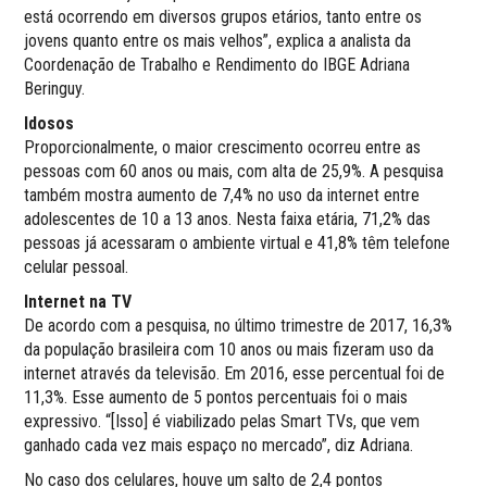
está ocorrendo em diversos grupos etários, tanto entre os
jovens quanto entre os mais velhos”, explica a analista da
Coordenação de Trabalho e Rendimento do IBGE Adriana
Beringuy.
Idosos
Proporcionalmente, o maior crescimento ocorreu entre as
pessoas com 60 anos ou mais, com alta de 25,9%. A pesquisa
também mostra aumento de 7,4% no uso da internet entre
adolescentes de 10 a 13 anos. Nesta faixa etária, 71,2% das
pessoas já acessaram o ambiente virtual e 41,8% têm telefone
celular pessoal.
Internet na TV
De acordo com a pesquisa, no último trimestre de 2017, 16,3%
da população brasileira com 10 anos ou mais fizeram uso da
internet através da televisão. Em 2016, esse percentual foi de
11,3%. Esse aumento de 5 pontos percentuais foi o mais
expressivo. “[Isso] é viabilizado pelas Smart TVs, que vem
ganhado cada vez mais espaço no mercado”, diz Adriana.
No caso dos celulares, houve um salto de 2,4 pontos