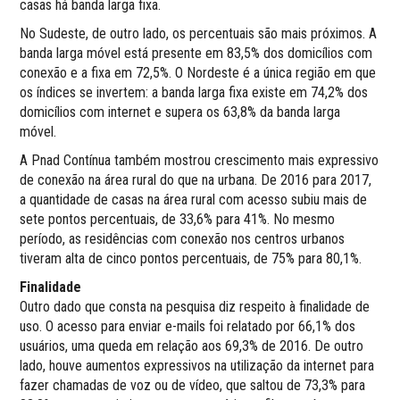
casas há banda larga fixa.
No Sudeste, de outro lado, os percentuais são mais próximos. A
banda larga móvel está presente em 83,5% dos domicílios com
conexão e a fixa em 72,5%. O Nordeste é a única região em que
os índices se invertem: a banda larga fixa existe em 74,2% dos
domicílios com internet e supera os 63,8% da banda larga
móvel.
A Pnad Contínua também mostrou crescimento mais expressivo
de conexão na área rural do que na urbana. De 2016 para 2017,
a quantidade de casas na área rural com acesso subiu mais de
sete pontos percentuais, de 33,6% para 41%. No mesmo
período, as residências com conexão nos centros urbanos
tiveram alta de cinco pontos percentuais, de 75% para 80,1%.
Finalidade
Outro dado que consta na pesquisa diz respeito à finalidade de
uso. O acesso para enviar e-mails foi relatado por 66,1% dos
usuários, uma queda em relação aos 69,3% de 2016. De outro
lado, houve aumentos expressivos na utilização da internet para
fazer chamadas de voz ou de vídeo, que saltou de 73,3% para