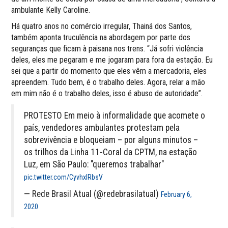
ambulante Kelly Caroline.
Há quatro anos no comércio irregular, Thainá dos Santos,
também aponta truculência na abordagem por parte dos
seguranças que ficam à paisana nos trens. “Já sofri violência
deles, eles me pegaram e me jogaram para fora da estação. Eu
sei que a partir do momento que eles vêm a mercadoria, eles
apreendem. Tudo bem, é o trabalho deles. Agora, relar a mão
em mim não é o trabalho deles, isso é abuso de autoridade”.
PROTESTO Em meio à informalidade que acomete o
país, vendedores ambulantes protestam pela
sobrevivência e bloqueiam – por alguns minutos –
os trilhos da Linha 11-Coral da CPTM, na estação
Luz, em São Paulo: "queremos trabalhar"
pic.twitter.com/CyvhxlRbsV
— Rede Brasil Atual (@redebrasilatual)
February 6,
2020