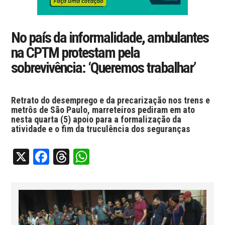
No país da informalidade, ambulantes
na CPTM protestam pela
sobrevivência: ‘Queremos trabalhar’
Retrato do desemprego e da precarização nos trens e
metrôs de São Paulo, marreteiros pediram em ato
nesta quarta (5) apoio para a formalização da
atividade e o fim da truculência dos seguranças
X
Facebook
Threads
WhatsApp