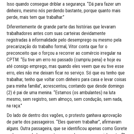
Isso quando consegue driblar a segurança. “Dá para fazer um
dinheiro, mesmo nós perdendo bastante, porque quanto mais
perde, mais tem que trabalhar.”
Diferentemente de grande parte das histórias que levaram
trabalhadores antes com suas carteiras devidamente
registradas à informalidade pelo desemprego ou mesmo pela
precarização do trabalho formal, Vitor conta que for o
preconceito que o forçou a recorrer ao comércio irregular na
CPTM. “Eu tive um erro no passado (cumpriu pena) e hoje eu
até consigo emprego, mas quando eles veem que eu tive esse
erro, eles não me deixam ficar no serviço. Só que eu tenho que
trabalhar, tenho que voltar com dinheiro para casa e levar coisas
para minha família”, acrescentou, contando que desde domingo
(2) é pai de uma menina. “Estamos (os ambulantes) na luta
mesmo, sem registro, sem almoço, sem condução, sem nada,
na raça.”
Do lado de dentro dos vagões, o protesto ganhava aprovação
de parte dos passageiros. “Eles querem trabalhar”, afirmavam
alguns. Outra passageira, que se identificou apenas como Gorete