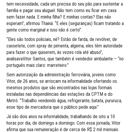
tem necessidade, cada um precisa do seu pão para sustentar a
família e pagar seu aluguel. Não tem como eu ficar em casa
sem fazer nada. E minha filha? E minhas contas? Elas não
esperam”, afirmou Thainá. “E eles (seguranças) ficam tratando a
gente como marginal e isso não é certo”.
“Eles são todos policiais, né? Estão de farda, de revólver, de
cassetete, com spray de pimenta, algema, eles têm autoridade
para fazer o que quiserem, às vezes rola até abuso”,
analisavaVitor Santos, que também é vendedor ambulante – “no
português mais claro: marreteiro.”
Sem autorização da administração ferroviária, jovens como
Vitor, de 26 anos, se arriscam na informalidade ofertando os
mesmos produtos que são encontrados nas lojas formais
instaladas nas dependências das estações da CPTM e do
Metrô. “Trabalho vendendo água, refrigerante, batata, pururuca,
esse tipo de mercadoria que o público pede aqui.”
Já são dois anos na informalidade, trabalhando de oito a 10
horas por dia, de domingo a domingo. Com essa jornada, Vitor
afirma que sua remuneração é de cerca de R$ 2 mil mensais.