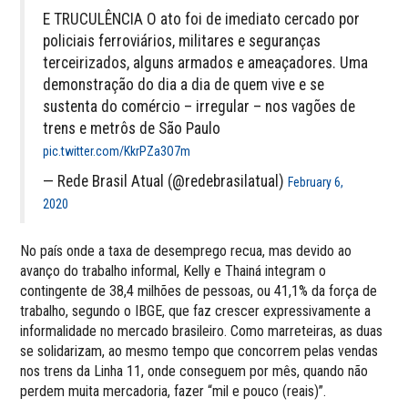
E TRUCULÊNCIA O ato foi de imediato cercado por
policiais ferroviários, militares e seguranças
terceirizados, alguns armados e ameaçadores. Uma
demonstração do dia a dia de quem vive e se
sustenta do comércio – irregular – nos vagões de
trens e metrôs de São Paulo
pic.twitter.com/KkrPZa3O7m
— Rede Brasil Atual (@redebrasilatual)
February 6,
2020
No país onde a taxa de desemprego recua, mas devido ao
avanço do trabalho informal, Kelly e Thainá integram o
contingente de 38,4 milhões de pessoas, ou 41,1% da força de
trabalho, segundo o IBGE, que faz crescer expressivamente a
informalidade no mercado brasileiro. Como marreteiras, as duas
se solidarizam, ao mesmo tempo que concorrem pelas vendas
nos trens da Linha 11, onde conseguem por mês, quando não
perdem muita mercadoria, fazer “mil e pouco (reais)”.