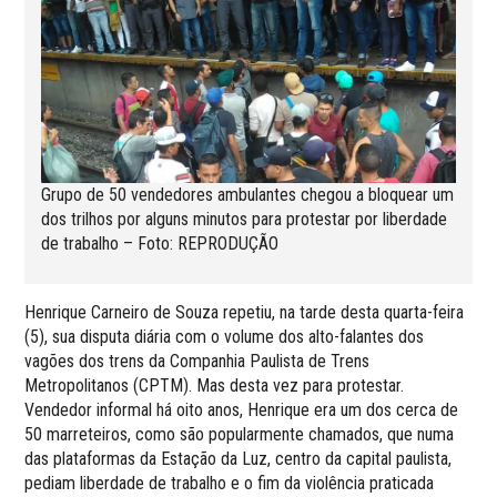
Grupo de 50 vendedores ambulantes chegou a bloquear um
dos trilhos por alguns minutos para protestar por liberdade
de trabalho – Foto: REPRODUÇÃO
Henrique Carneiro de Souza repetiu, na tarde desta quarta-feira
(5), sua disputa diária com o volume dos alto-falantes dos
vagões dos trens da Companhia Paulista de Trens
Metropolitanos (CPTM). Mas desta vez para protestar.
Vendedor informal há oito anos, Henrique era um dos cerca de
50 marreteiros, como são popularmente chamados, que numa
das plataformas da Estação da Luz, centro da capital paulista,
pediam liberdade de trabalho e o fim da violência praticada