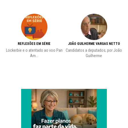
REFLEXÕES EM SÉRIE
JOÃO GUILHERME VARGAS NETTO
Lockerbie e o atentado ao voo Pan
Candidatos a deputados; por João
Pr
Am...
Guilherme