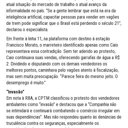
atual situação do mercado de trabalho o atual avanço da
informalidade no país. “Se a gente lembrar que está na era da
inteligência artificial, capacitar pessoas para vender em vagões
de trem pode significar que o Brasil está perdendo o século 21”,
declarou o especialista.
Em frente à linha 11, na plataforma com destino à estação
Francisco Morato, o marreteiro identificado apenas como Caio
representava essa contradição. Sem ter aderido ao protesto,
Caio continuava suas vendas, oferecendo garrafas de água a R$
2. Dividindo e disputando com os demais vendedores os
melhores pontos, caminhava pelo vagões atento à fiscalização,
mas sem muita preocupação. “Parece feira do mesmo jeito. O
desemprego é muito.”
“Invasão”
Em nota à RBA, a CPTM classificou o protesto dos vendedores
ambulantes como “invasão” e destacou que a “Companhia não
se intimidará e continuará combatendo o comércio irregular em
suas dependências”. Mas não respondeu quanto às denúncias de
truculência contra os seguranças, especialmente os