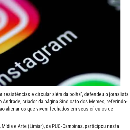
 resistências e circular além da bolha”, defendeu o jornalista
o Andrade, criador da página Sindicato dos Memes, referindo-
 ao alienar os que vivem fechados em seus círculos de
 Mídia e Arte (Limiar), da PUC-Campinas, participou nesta