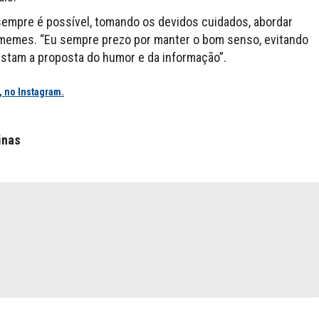
sempre é possível, tomando os devidos cuidados, abordar
 memes. “Eu sempre prezo por manter o bom senso, evitando
astam a proposta do humor e da informação”.
, no Instagram.
inas