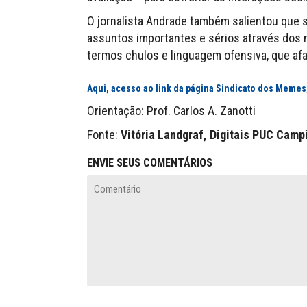
O jornalista Andrade também salientou que 
assuntos importantes e sérios através dos
termos chulos e linguagem ofensiva, que af
Aqui, acesso ao link da página Sindicato dos Memes
Orientação: Prof. Carlos A. Zanotti
Fonte:
Vitória Landgraf, Digitais PUC Camp
ENVIE SEUS COMENTÁRIOS