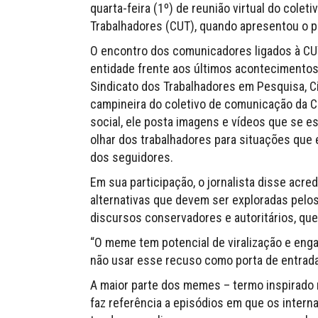
quarta-feira (1º) de reunião virtual do cole
Trabalhadores (CUT), quando apresentou o p
O encontro dos comunicadores ligados à CUT
entidade frente aos últimos acontecimentos 
Sindicato dos Trabalhadores em Pesquisa, C
campineira do coletivo de comunicação da C
social, ele posta imagens e vídeos que se e
olhar dos trabalhadores para situações que 
dos seguidores.
Em sua participação, o jornalista disse acr
alternativas que devem ser exploradas pelo
discursos conservadores e autoritários, qu
“O meme tem potencial de viralização e eng
não usar esse recuso como porta de entrad
A maior parte dos memes – termo inspirado n
faz referência a episódios em que os inter