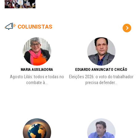
COLUNISTAS
MARIA AUXILIADORA
EDUARDO ANNUNCIATO CHICÃO
de
Agosto Lilás: todos e todas no
Eleições 2026: o voto do trabalhador
Pr
combate à...
precisa defender...