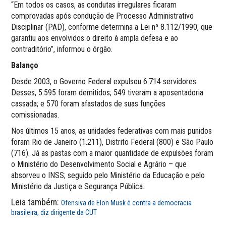
“Em todos os casos, as condutas irregulares ficaram
comprovadas após condução de Processo Administrativo
Disciplinar (PAD), conforme determina a Lei nº 8.112/1990, que
garantiu aos envolvidos o direito à ampla defesa e ao
contraditório”, informou o órgão.
Balanço
Desde 2003, o Governo Federal expulsou 6.714 servidores.
Desses, 5.595 foram demitidos; 549 tiveram a aposentadoria
cassada; e 570 foram afastados de suas funções
comissionadas.
Nos últimos 15 anos, as unidades federativas com mais punidos
foram Rio de Janeiro (1.211), Distrito Federal (800) e São Paulo
(716). Já as pastas com a maior quantidade de expulsões foram
o Ministério do Desenvolvimento Social e Agrário – que
absorveu o INSS; seguido pelo Ministério da Educação e pelo
Ministério da Justiça e Segurança Pública.
Leia também:
Ofensiva de Elon Musk é contra a democracia
brasileira, diz dirigente da CUT