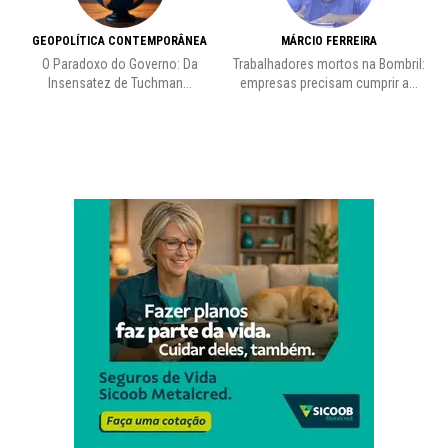
GEOPOLÍTICA CONTEMPORÂNEA
MÁRCIO FERREIRA
O Paradoxo do Governo: Da
Trabalhadores mortos na Bombril:
Insensatez de Tuchman...
empresas precisam cumprir a...