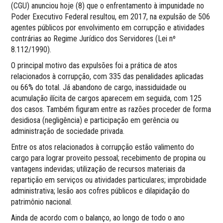
(CGU) anunciou hoje (8) que o enfrentamento à impunidade no
Poder Executivo Federal resultou, em 2017, na expulsão de 506
agentes públicos por envolvimento em corrupção e atividades
contrárias ao Regime Jurídico dos Servidores (Lei nº
8.112/1990).
O principal motivo das expulsões foi a prática de atos
relacionados à corrupção, com 335 das penalidades aplicadas
ou 66% do total. Já abandono de cargo, inassiduidade ou
acumulação ilícita de cargos aparecem em seguida, com 125
dos casos. Também figuram entre as razões proceder de forma
desidiosa (negligência) e participação em gerência ou
administração de sociedade privada.
Entre os atos relacionados à corrupção estão valimento do
cargo para lograr proveito pessoal; recebimento de propina ou
vantagens indevidas; utilização de recursos materiais da
repartição em serviços ou atividades particulares; improbidade
administrativa; lesão aos cofres públicos e dilapidação do
patrimônio nacional.
Ainda de acordo com o balanço, ao longo de todo o ano