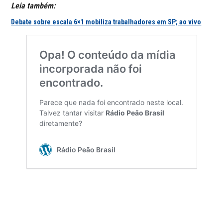
Leia também:
Debate sobre escala 6×1 mobiliza trabalhadores em SP; ao vivo