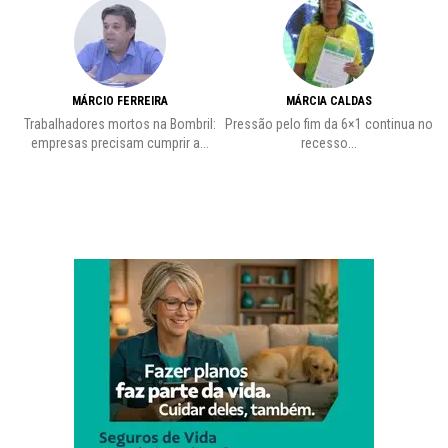
MÁRCIO FERREIRA
MÁRCIA CALDAS
Trabalhadores mortos na Bombril:
Pressão pelo fim da 6×1 continua no
A
empresas precisam cumprir a...
recesso...