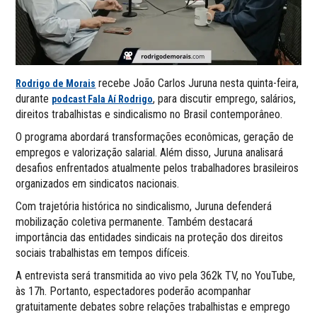
recebe João Carlos Juruna nesta quinta-feira,
Rodrigo de Morais
durante
, para discutir emprego, salários,
podcast Fala Aí Rodrigo
direitos trabalhistas e sindicalismo no Brasil contemporâneo.
O programa abordará transformações econômicas, geração de
empregos e valorização salarial. Além disso, Juruna analisará
desafios enfrentados atualmente pelos trabalhadores brasileiros
organizados em sindicatos nacionais.
Com trajetória histórica no sindicalismo, Juruna defenderá
mobilização coletiva permanente. Também destacará
importância das entidades sindicais na proteção dos direitos
sociais trabalhistas em tempos difíceis.
A entrevista será transmitida ao vivo pela 362k TV, no YouTube,
às 17h. Portanto, espectadores poderão acompanhar
gratuitamente debates sobre relações trabalhistas e emprego