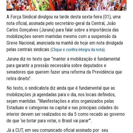
A Força Sindical divulgou na tarde desta sexta-feira (01), uma
nota oficial, assinada pelo secretário-geral da Central, João
Carlos Gonçalves (Juruna) para falar sobre a importância das
mobilizações serem mantidas mesmo com a suspensão da
Greve Nacional, anunciada na manhã de hoje em nota divulgada
pelas centrais sindicais
.
(Clique e confira íntegra da nota)
Juruna diz no texto que “manter a mobilização é fundamental
para garantir a pressão necessária sobre deputados e
senadores que querem fazer uma reforma da Previdência que
retira direito”.
No texto, o sindicalista diz ainda que é fundamental que as
mobilizações já agendadas para o dia, nos locais definidos,
sejam mantidas. “Manifestações e atos organizados pelas
Estaduais e categorias na capital e nas principais cidades do
interior devem ser realizados no dia 5 como recado ao governo
de que ‘se botar para votar, o Brasil vai parar'”.
Já a CUT, em seu comunicado oficial assinado por seu