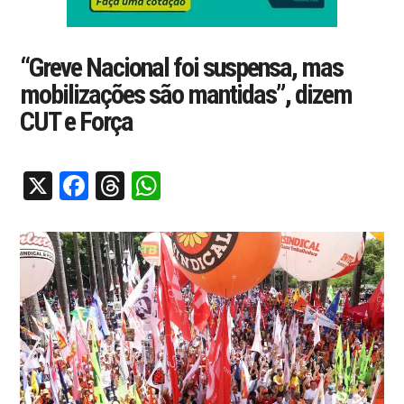
“Greve Nacional foi suspensa, mas
mobilizações são mantidas”, dizem
CUT e Força
X
Facebook
Threads
WhatsApp