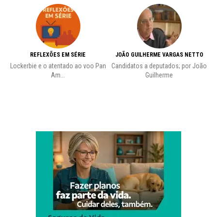
REFLEXÕES EM SÉRIE
JOÃO GUILHERME VARGAS NETTO
Lockerbie e o atentado ao voo Pan
Candidatos a deputados; por João
Pr
Am...
Guilherme