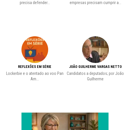
precisa defender...
empresas precisam cumprir a...
REFLEXÕES EM SÉRIE
JOÃO GUILHERME VARGAS NETTO
Lockerbie e o atentado ao voo Pan
Candidatos a deputados; por João
Pr
Am...
Guilherme