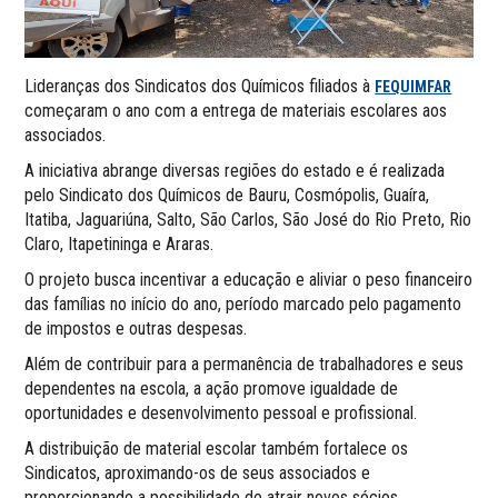
Lideranças dos Sindicatos dos Químicos filiados à
FEQUIMFAR
começaram o ano com a entrega de materiais escolares aos
associados.
A iniciativa abrange diversas regiões do estado e é realizada
pelo Sindicato dos Químicos de Bauru, Cosmópolis, Guaíra,
Itatiba, Jaguariúna, Salto, São Carlos, São José do Rio Preto, Rio
Claro, Itapetininga e Araras.
O projeto busca incentivar a educação e aliviar o peso financeiro
das famílias no início do ano, período marcado pelo pagamento
de impostos e outras despesas.
Além de contribuir para a permanência de trabalhadores e seus
dependentes na escola, a ação promove igualdade de
oportunidades e desenvolvimento pessoal e profissional.
A distribuição de material escolar também fortalece os
Sindicatos, aproximando-os de seus associados e
proporcionando a possibilidade de atrair novos sócios,