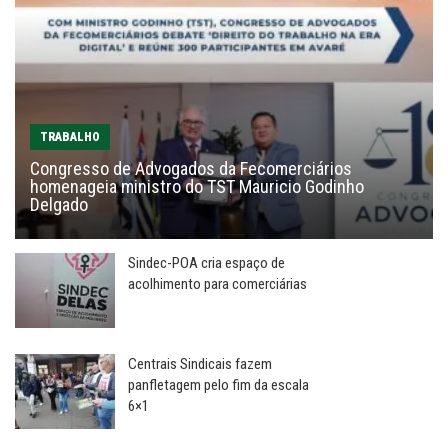
TRABALHO
Congresso de Advogados da Fecomerciários
homenageia ministro do TST Mauricio Godinho
Delgado
Sindec-POA cria espaço de
acolhimento para comerciárias
Centrais Sindicais fazem
panfletagem pelo fim da escala
6×1