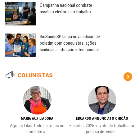
Campanha nacional combate
assédio eleitoral no trabalho
SinSaúdeSP lança nova edição de
boletim com conquistas, ações
sindicais e atuação internacional
COLUNISTAS
MARIA AUXILIADORA
EDUARDO ANNUNCIATO CHICÃO
de
Agosto Lilás: todos e todas no
Eleições 2026: o voto do trabalhador
Pr
combate à...
precisa defender...