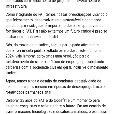
destinados ao financiamento de projetos de investimento e
infraestrutura.
Como integrante do FAT, temos nossas preocupações visando o
aperfeiçoamento, desenvolvimento sustentável e apontando
questões para soluções. É importante destacar que devemos
fortalecer o FAT. Para não evitarmos um futuro crítico é preciso
acabar com os desvios de finalidades.
Nós, do movimento sindical, temos participado ativamente
desta ferramenta pública voltada para o desenvolvimento. Em
2024, vale lembrar, aprovamos uma resolução para o
fortalecimento do sistema público de emprego, possibilitando
parcerias com a sociedade civil em geral, inclusive o movimento
sindical.
Agora, temos ainda o desafio de combater a rotatividade de
mão de obra, pois mesmo em épocas de desemprego baixo, a
rotatividade permanece alta!
Celebrar 35 anos do FAT e do Codefat é um momento para
celebrar conquistas e refletir sobre o futuro. Em um cenário de
transformações tecnológicas e desafios climáticos, é essencial