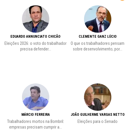
EDUARDO ANNUNCIATO CHICÃO
CLEMENTE GANZ LÚCIO
 o
Eleições 2026: o voto do trabalhador
O que os trabalhadores pensam
L
precisa defender...
sobre desenvolvimento; por...
MÁRCIO FERREIRA
JOÃO GUILHERME VARGAS NETTO
Trabalhadores mortos na Bombril:
Eleições para o Senado
Pr
empresas precisam cumprir a...