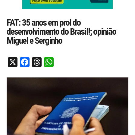
FAT: 35 anos em prol do
desenvolvimento do Brasil!; opinião
Miguel e Serginho
X
Facebook
Threads
WhatsApp