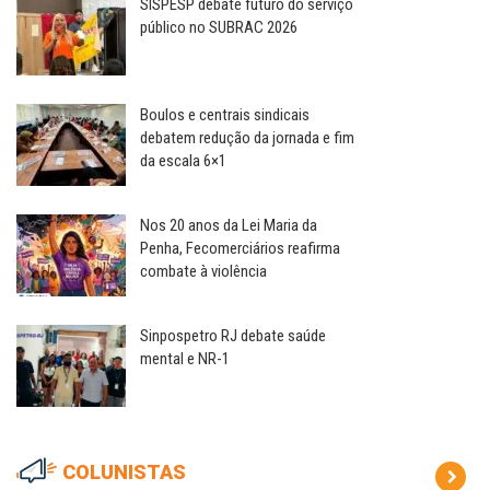
SISPESP debate futuro do serviço
público no SUBRAC 2026
Boulos e centrais sindicais
debatem redução da jornada e fim
da escala 6×1
Nos 20 anos da Lei Maria da
Penha, Fecomerciários reafirma
combate à violência
Sinpospetro RJ debate saúde
mental e NR-1
COLUNISTAS