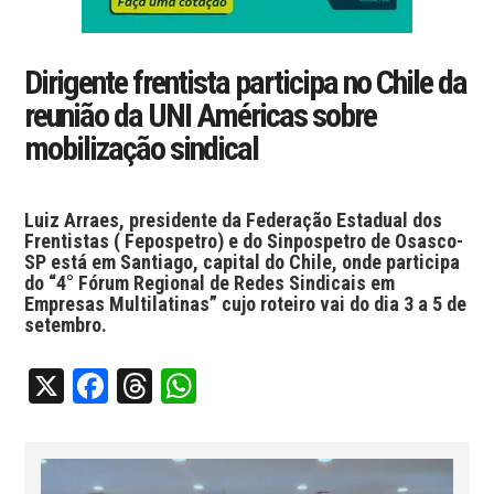
Dirigente frentista participa no Chile da
reunião da UNI Américas sobre
mobilização sindical
Luiz Arraes, presidente da Federação Estadual dos
Frentistas ( Fepospetro) e do Sinpospetro de Osasco-
SP está em Santiago, capital do Chile, onde participa
do “4° Fórum Regional de Redes Sindicais em
Empresas Multilatinas” cujo roteiro vai do dia 3 a 5 de
setembro.
X
Facebook
Threads
WhatsApp