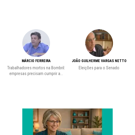
MÁRCIO FERREIRA
JOÃO GUILHERME VARGAS NETTO
Trabalhadores mortos na Bombril:
Eleições para o Senado
Pr
empresas precisam cumprir a...