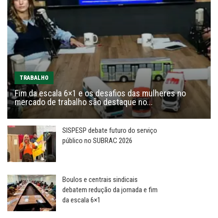
TRABALHO
Fim da escala 6×1 e os desafios das mulheres no
mercado de trabalho são destaque no...
SISPESP debate futuro do serviço
público no SUBRAC 2026
Boulos e centrais sindicais
debatem redução da jornada e fim
da escala 6×1