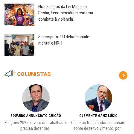
Nos 20 anos da Lei Maria da
Penha, Fecomerciários reafirma
combate à violência
Sinpospetro RJ debate saúde
mental e NR-1
COLUNISTAS
EDUARDO ANNUNCIATO CHICÃO
CLEMENTE GANZ LÚCIO
 o
Eleições 2026: o voto do trabalhador
O que os trabalhadores pensam
L
precisa defender...
sobre desenvolvimento; por...