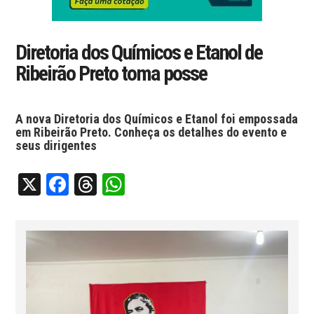
Diretoria dos Químicos e Etanol de
Ribeirão Preto toma posse
A nova Diretoria dos Químicos e Etanol foi empossada
em Ribeirão Preto. Conheça os detalhes do evento e
seus dirigentes
X
Facebook
Threads
WhatsApp