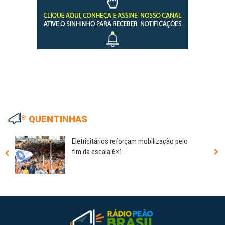
QUENTINHAS
Eletricitários reforçam mobilização pelo
fim da escala 6×1