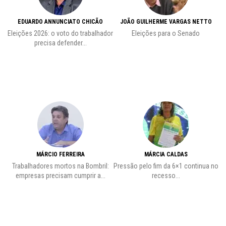
EDUARDO ANNUNCIATO CHICÃO
JOÃO GUILHERME VARGAS NETTO
Eleições 2026: o voto do trabalhador
Eleições para o Senado
precisa defender...
MÁRCIO FERREIRA
MÁRCIA CALDAS
Trabalhadores mortos na Bombril:
Pressão pelo fim da 6×1 continua no
A
empresas precisam cumprir a...
recesso...