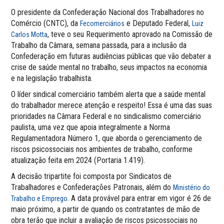
O presidente da Confederação Nacional dos Trabalhadores no
Comércio (CNTC), da
e Deputado Federal,
Fecomerciários
Luiz
, teve o seu Requerimento aprovado na Comissão de
Carlos Motta
Trabalho da Câmara, semana passada, para a inclusão da
Confederação em futuras audiências públicas que vão debater a
crise de saúde mental no trabalho, seus impactos na economia
e na legislação trabalhista.
O líder sindical comerciário também alerta que a saúde mental
do trabalhador merece atenção e respeito! Essa é uma das suas
prioridades na Câmara Federal e no sindicalismo comerciário
paulista, uma vez que apoia integralmente a Norma
Regulamentadora Número 1, que aborda o gerenciamento de
riscos psicossociais nos ambientes de trabalho, conforme
atualização feita em 2024 (Portaria 1.419).
A decisão tripartite foi composta por Sindicatos de
Trabalhadores e Confederações Patronais, além do
Ministério do
. A data provável para entrar em vigor é 26 de
Trabalho e Emprego
maio próximo, a partir de quando os contratantes de mão de
obra terão que incluir a avaliação de riscos psicossociais no