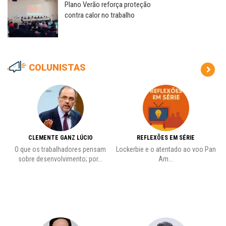
Plano Verão reforça proteção
contra calor no trabalho
COLUNISTAS
CLEMENTE GANZ LÚCIO
REFLEXÕES EM SÉRIE
O que os trabalhadores pensam
Lockerbie e o atentado ao voo Pan
C
sobre desenvolvimento; por...
Am...