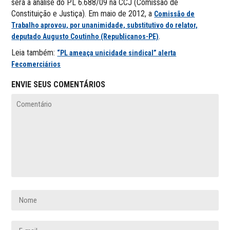
será a análise do PL 6.688/09 na CCJ (Comissão de
Constituição e Justiça). Em maio de 2012, a
Comissão de
Trabalho aprovou, por unanimidade, substitutivo do relator,
.
deputado Augusto Coutinho (Republicanos-PE)
Leia também:
“PL ameaça unicidade sindical” alerta
Fecomerciários
ENVIE SEUS COMENTÁRIOS