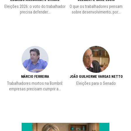
 o
Eleições 2026: o voto do trabalhador
O que os trabalhadores pensam
L
precisa defender...
sobre desenvolvimento; por...
MÁRCIO FERREIRA
JOÃO GUILHERME VARGAS NETTO
Trabalhadores mortos na Bombril:
Eleições para o Senado
Pr
empresas precisam cumprir a...