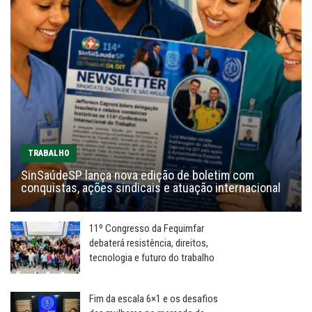
TRABALHO
SinSaúdeSP lança nova edição de boletim com
conquistas, ações sindicais e atuação internacional
11º Congresso da Fequimfar
debaterá resistência, direitos,
tecnologia e futuro do trabalho
Fim da escala 6×1 e os desafios