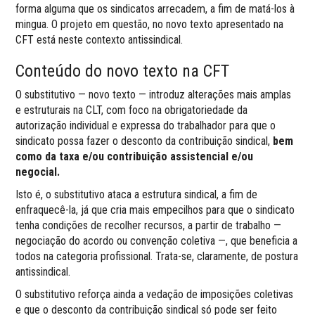
forma alguma que os sindicatos arrecadem, a fim de matá-los à
mingua. O projeto em questão, no novo texto apresentado na
CFT está neste contexto antissindical.
Conteúdo do novo texto na CFT
O substitutivo — novo texto — introduz alterações mais amplas
e estruturais na CLT, com foco na obrigatoriedade da
autorização individual e expressa do trabalhador para que o
sindicato possa fazer o desconto da contribuição sindical,
bem
como da taxa e/ou contribuição assistencial e/ou
negocial.
Isto é, o substitutivo ataca a estrutura sindical, a fim de
enfraquecê-la, já que cria mais empecilhos para que o sindicato
tenha condições de recolher recursos, a partir de trabalho —
negociação do acordo ou convenção coletiva —, que beneficia a
todos na categoria profissional. Trata-se, claramente, de postura
antissindical.
O substitutivo reforça ainda a vedação de imposições coletivas
e que o desconto da contribuição sindical só pode ser feito