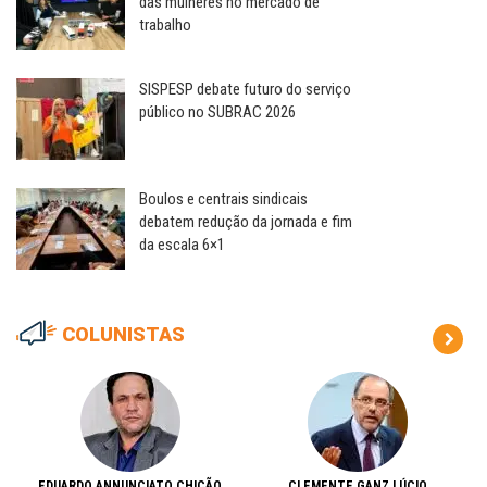
das mulheres no mercado de
trabalho
SISPESP debate futuro do serviço
público no SUBRAC 2026
Boulos e centrais sindicais
debatem redução da jornada e fim
da escala 6×1
COLUNISTAS
EDUARDO ANNUNCIATO CHICÃO
CLEMENTE GANZ LÚCIO