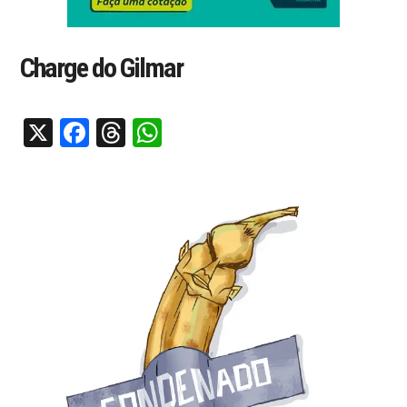
Charge do Gilmar
X
Facebook
Threads
WhatsApp