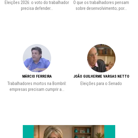
 o
Eleições 2026: o voto do trabalhador
O que os trabalhadores pensam
L
precisa defender...
sobre desenvolvimento; por...
MÁRCIO FERREIRA
JOÃO GUILHERME VARGAS NETTO
Trabalhadores mortos na Bombril:
Eleições para o Senado
Pr
empresas precisam cumprir a...