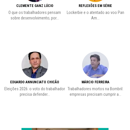
CLEMENTE GANZ LÚCIO
REFLEXÕES EM SÉRIE
O que os trabalhadores pensam
Lockerbie e o atentado ao voo Pan
C
sobre desenvolvimento; por...
Am...
EDUARDO ANNUNCIATO CHICÃO
MÁRCIO FERREIRA
Eleições 2026: o voto do trabalhador
Trabalhadores mortos na Bombril:
precisa defender...
empresas precisam cumprir a...