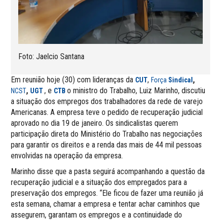
Foto: Jaelcio Santana
Em reunião hoje (30) com lideranças da
,
,
CUT
Força
Sindical
,
, e
o ministro do Trabalho, Luiz Marinho, discutiu
NCST
UGT
CTB
a situação dos empregos dos trabalhadores da rede de varejo
Americanas. A empresa teve o pedido de recuperação judicial
aprovado no dia 19 de janeiro. Os sindicalistas querem
participação direta do Ministério do Trabalho nas negociações
para garantir os direitos e a renda das mais de 44 mil pessoas
envolvidas na operação da empresa.
Marinho disse que a pasta seguirá acompanhando a questão da
recuperação judicial e a situação dos empregados para a
preservação dos empregos. “Ele ficou de fazer uma reunião já
esta semana, chamar a empresa e tentar achar caminhos que
assegurem, garantam os empregos e a continuidade do