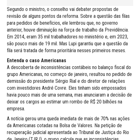
Segundo o ministro, o conselho vai debater propostas de
revisão de alguns pontos da reforma. Sobre a questão das filas
para pedidos de benefícios, ele lembrou que, no governo
anterior, houve diminuição na força de trabalho da Previdência.
Em 2014, eram 35 mil trabalhadores no ministério e, em 2023,
são pouco mais de 19 mil. Mas Lupi garantiu que a questão da
fila será tratada de forma prioritária nesses primeiros meses.
Entenda o caso Americanas
A descoberta de inconsistências contábeis no balanço fiscal do
grupo Americanas, no começo de janeiro, resultou no pedido de
demissão do presidente Sérgio Rial e do diretor de relações
com investidores André Covre. Eles tinham sido empossados
havia pouco mais de uma semana, mas anunciaram a decisão de
deixar os cargos ao estimar um rombo de R$ 20 bilhões na
empresa.
A notícia gerou uma queda imediata de mais de 70% nas ações
da Americanas cotadas na Bolsa de Valores. Na petição de
recuperação judicial apresentada ao Tribunal de Justiça do Rio
de Janeiro (TJRJ), o grupo calcula que as inconsistências