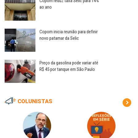
Copom reduz taxa Selic para 14%
ao ano
Copom inicia reunião para definir
novo patamar da Selic
Preço da gasolina pode variar até
R$ 45 por tanque em São Paulo
COLUNISTAS