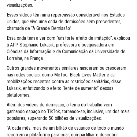
visualizações.
Esses vídeos têm uma repercussão considerável nos Estados
Unidos, que vive uma onda de demissões sem precedentes,
chamada de “A Grande Demissão”.
Essa onda tem a ver com “um forte efeito de imitação”, explicou
à AFP Stéphanie Lukasik, professora e pesquisadora em
Ciências da Informação e da Comunicação da Universidade de
Lorraine, na França.
Outros grandes movimentos similares nasceram ou cresceram
nas redes sociais, como MeToo, Black Lives Matter e as
mobilizações recentes contra as restrições sanitárias, disse
Lukasik, enfatizando o efeito “lente de aumento” dessas
plataformas.
Além dos vídeos de demissão, o tema do trabalho vem
ganhando espaço no TikTok, tornando-se, inclusive, um dos mais
populares, superando 50 bilhões de visualizações.
“A cada mês, mais de um bilhão de usuários de todo o mundo
recorrem à plataforma para criar, compartilhar e descobrir