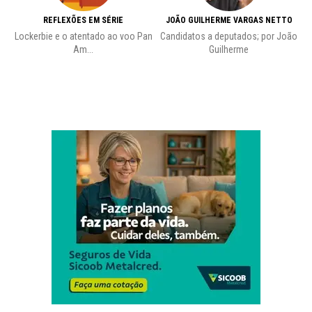
REFLEXÕES EM SÉRIE
JOÃO GUILHERME VARGAS NETTO
Lockerbie e o atentado ao voo Pan
Candidatos a deputados; por João
Pr
Am...
Guilherme