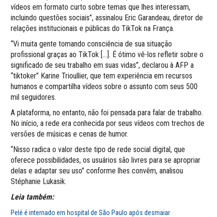
vídeos em formato curto sobre temas que lhes interessam,
incluindo questões sociais”, assinalou Eric Garandeau, diretor de
relações institucionais e públicas do TikTok na França.
“Vi muita gente tomando consciência de sua situação
profissional graças ao TikTok […]. É ótimo vê-los refletir sobre o
significado de seu trabalho em suas vidas”, declarou à AFP a
“tiktoker” Karine Trioullier, que tem experiência em recursos
humanos e compartilha vídeos sobre o assunto com seus 500
mil seguidores.
A plataforma, no entanto, não foi pensada para falar de trabalho.
No início, a rede era conhecida por seus vídeos com trechos de
versões de músicas e cenas de humor.
“Nisso radica o valor deste tipo de rede social digital, que
oferece possibilidades, os usuários são livres para se apropriar
delas e adaptar seu uso” conforme lhes convêm, analisou
Stéphanie Lukasik.
Leia também:
Pelé é internado em hospital de São Paulo após desmaiar