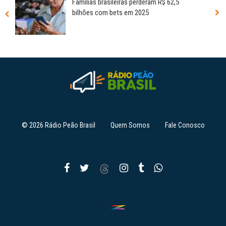
Famílias brasileiras perderam R$ 62,5
bilhões com bets em 2025
© 2026 Rádio Peão Brasil
Quem Somos
Fale Conosco