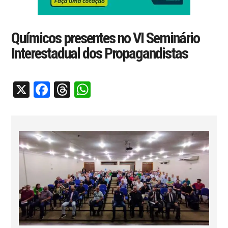
Químicos presentes no VI Seminário
Interestadual dos Propagandistas
X
Facebook
Threads
WhatsApp