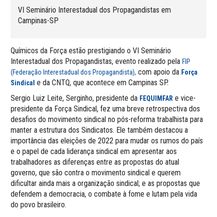
VI Seminário Interestadual dos Propagandistas em
Campinas-SP
Químicos da Força estão prestigiando o VI Seminário
Interestadual dos Propagandistas, evento realizado pela
FIP
com apoio da
(Federação Interestadual dos Propagandista),
Força
e da CNTQ, que acontece em Campinas SP.
Sindical
Sergio Luiz Leite, Serginho, presidente da
e vice-
FEQUIMFAR
presidente da Força Sindical, fez uma breve retrospectiva dos
desafios do movimento sindical no pós-reforma trabalhista para
manter a estrutura dos Sindicatos. Ele também destacou a
importância das eleições de 2022 para mudar os rumos do país
e o papel de cada liderança sindical em apresentar aos
trabalhadores as diferenças entre as propostas do atual
governo, que são contra o movimento sindical e querem
dificultar ainda mais a organização sindical; e as propostas que
defendem a democracia, o combate à fome e lutam pela vida
do povo brasileiro.