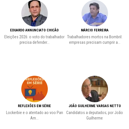
EDUARDO ANNUNCIATO CHICÃO
MÁRCIO FERREIRA
Eleições 2026: o voto do trabalhador
Trabalhadores mortos na Bombril:
precisa defender...
empresas precisam cumprir a...
REFLEXÕES EM SÉRIE
JOÃO GUILHERME VARGAS NETTO
Lockerbie e o atentado ao voo Pan
Candidatos a deputados; por João
Pr
Am...
Guilherme