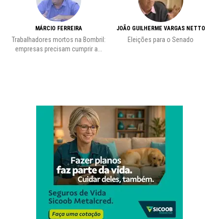
MÁRCIO FERREIRA
JOÃO GUILHERME VARGAS NETTO
Trabalhadores mortos na Bombril:
Eleições para o Senado
Pr
empresas precisam cumprir a...