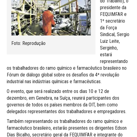
do Trabalho), o
presidente da
FEQUIMFAR e
1º secretário
da Força
Sindical, Sergio
Luiz Leite,
Foto: Reprodução
Serginho,
estará
representando
os trabalhadores do ramo químico e farmacêutico brasileiro no
Fórum de diálogo global sobre os desafios da 4ª revolução
industrial nas indústrias químicas e farmacêuticas.
O evento, que será realizado entre os dias 10 e 12 de
dezembro, em Genebra, na Suíça, reunirá participantes dos
governos de todos os países membros da OIT, bem como
delegados representantes dos trabalhadores e empregadores.
Também representando os trabalhadores do ramo químico e
farmacêutico brasileiro, estarão presentes os dirigentes Edson
Dias Bicalho, secretário geral da FEQUIMFAR e integrante do