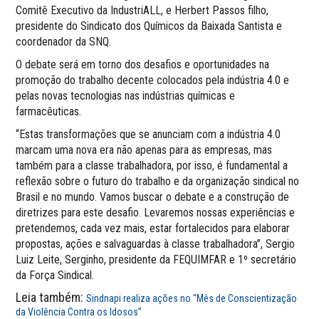
Comitê Executivo da IndustriALL, e Herbert Passos filho,
presidente do Sindicato dos Químicos da Baixada Santista e
coordenador da SNQ.
O debate será em torno dos desafios e oportunidades na
promoção do trabalho decente colocados pela indústria 4.0 e
pelas novas tecnologias nas indústrias químicas e
farmacêuticas.
“Estas transformações que se anunciam com a indústria 4.0
marcam uma nova era não apenas para as empresas, mas
também para a classe trabalhadora, por isso, é fundamental a
reflexão sobre o futuro do trabalho e da organização sindical no
Brasil e no mundo. Vamos buscar o debate e a construção de
diretrizes para este desafio. Levaremos nossas experiências e
pretendemos, cada vez mais, estar fortalecidos para elaborar
propostas, ações e salvaguardas à classe trabalhadora”, Sergio
Luiz Leite, Serginho, presidente da FEQUIMFAR e 1º secretário
da Força Sindical.
Leia também:
Sindnapi realiza ações no “Mês de Conscientização
da Violência Contra os Idosos”