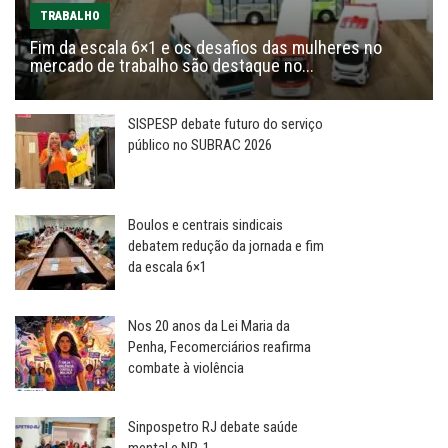
TRABALHO
Fim da escala 6×1 e os desafios das mulheres no
mercado de trabalho são destaque no...
SISPESP debate futuro do serviço
público no SUBRAC 2026
Boulos e centrais sindicais
debatem redução da jornada e fim
da escala 6×1
Nos 20 anos da Lei Maria da
Penha, Fecomerciários reafirma
combate à violência
Sinpospetro RJ debate saúde