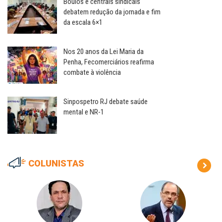
Boulos e centrais sindicais
debatem redução da jornada e fim
da escala 6×1
Nos 20 anos da Lei Maria da
Penha, Fecomerciários reafirma
combate à violência
Sinpospetro RJ debate saúde
mental e NR-1
COLUNISTAS