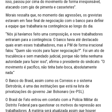
isso, passou por cima do movimento de forma irresponsável,
atacando com gás de pimenta e cassetetes”.
Morais ressalta que, no momento das agressões, os grevistas
estavam em fase final de negociação com o banco para definir
a equipe que trabalharia na contingência ao longo do dia.
“Nós já havíamos feito uma composição, e nove trabalhadores
entrariam para a contingência. O banco havia até destacado
quais eram esses trabalhadores, mas a PM de forma irracional
falou: “Quem são vocês para fazer negociação?”. Foi um ato de
truculência e sem mandado judicial, porque não tinha nenhuma
autoridade para fazer isso”, afirma o presidente do sindicato. “O
movimento é pacífico, não tinha bate-boca, absolutamente
nada.”
O Banco do Brasil, assim como os Correios e o sistema
Eletrobrás, é uma das instituições que está na lista de
privatizações do governo Jair Bolsonaro (ex-PSL).
O Brasil de Fato entrou em contato com a Polícia Militar do
Distrito Federal para questionar os motivos da repressão aos
trabalhadores. A matéria será atualizada assim que houver