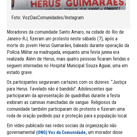
Foto: VozDasComunidades/Instagram
Moradores da comunidade Santo Amaro, na cidade do Rio de
Janeiro-RJ, fizeram um protesto neste sábado (7), após a
morte do jovem Herus Guimarães, baleado durante operação da
Polícia Militar na madrugada, enquanto uma festa junina era
realizada. Além de Herus, mais quatro pessoas ficaram feridas e
seguem internadas no Hospital Municipal Souza Aguiar, uma em
estado grave.
Os participantes seguravam cartazes com os dizeres: “Justiça
para Herus. Favelado não é bandido”. Adolescentes que
participaram da apresentação de quadrilhas durante a festa
exibiram as camisas manchadas de sangue. Religiosos da
comunidade também participaram do protesto e fizeram uma
roda de oração pedindo paz e proteção para a população local.
Em vídeo publicado nas redes sociais da organização não
governamental
um morador disse
(ONG) Voz da Comunidade,