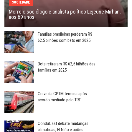
SOCIEDADE
Morre o sociólogo e analista político Lejeune Mirhan,
aos 69 anos
Famílias brasileiras perderam R$
62,5 bilhões com bets em 2025
Bets retiraram R$ 62,5 bilhões das
famílias em 2025
Greve da CPTM termina após
acordo mediado pelo TRT
ConduCast debate mudanças
climáticas, El Niño e ações