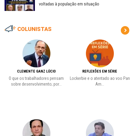
voltadas à população em situação
COLUNISTAS
CLEMENTE GANZ LÚCIO
REFLEXÕES EM SÉRIE
O que os trabalhadores pensam
Lockerbie e o atentado ao voo Pan
C
sobre desenvolvimento; por...
Am...