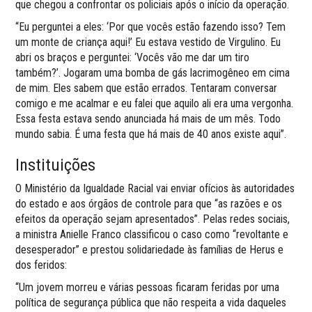
que chegou a confrontar os policiais após o início da operação.
“Eu perguntei a eles: ‘Por que vocês estão fazendo isso? Tem
um monte de criança aqui!’ Eu estava vestido de Virgulino. Eu
abri os braços e perguntei: ‘Vocês vão me dar um tiro
também?’. Jogaram uma bomba de gás lacrimogêneo em cima
de mim. Eles sabem que estão errados. Tentaram conversar
comigo e me acalmar e eu falei que aquilo ali era uma vergonha.
Essa festa estava sendo anunciada há mais de um mês. Todo
mundo sabia. É uma festa que há mais de 40 anos existe aqui”.
Instituições
O Ministério da Igualdade Racial vai enviar ofícios às autoridades
do estado e aos órgãos de controle para que “as razões e os
efeitos da operação sejam apresentados”. Pelas redes sociais,
a ministra Anielle Franco classificou o caso como “revoltante e
desesperador” e prestou solidariedade às famílias de Herus e
dos feridos:
“Um jovem morreu e várias pessoas ficaram feridas por uma
política de segurança pública que não respeita a vida daqueles