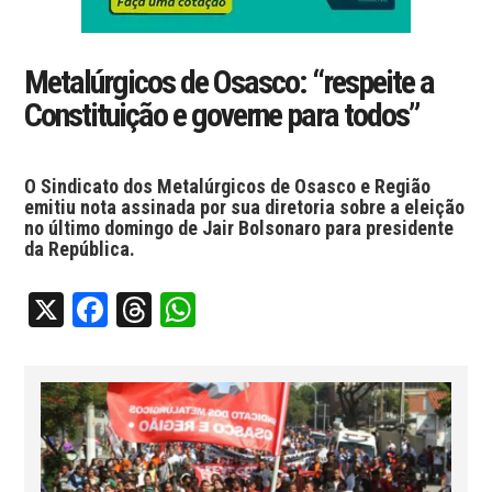
Metalúrgicos de Osasco: “respeite a
Constituição e governe para todos”
O Sindicato dos Metalúrgicos de Osasco e Região
emitiu nota assinada por sua diretoria sobre a eleição
no último domingo de Jair Bolsonaro para presidente
da República.
X
Facebook
Threads
WhatsApp