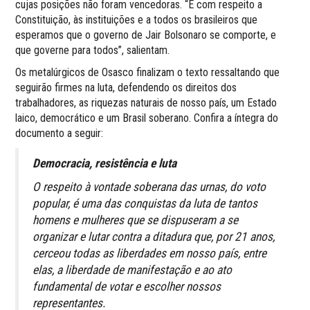
cujas posições não foram vencedoras. “É com respeito a
Constituição, às instituições e a todos os brasileiros que
esperamos que o governo de Jair Bolsonaro se comporte, e
que governe para todos”, salientam.
Os metalúrgicos de Osasco finalizam o texto ressaltando que
seguirão firmes na luta, defendendo os direitos dos
trabalhadores, as riquezas naturais de nosso país, um Estado
laico, democrático e um Brasil soberano. Confira a íntegra do
documento a seguir:
Democracia, resistência e luta
O respeito à vontade soberana das urnas, do voto
popular, é uma das conquistas da luta de tantos
homens e mulheres que se dispuseram a se
organizar e lutar contra a ditadura que, por 21 anos,
cerceou todas as liberdades em nosso país, entre
elas, a liberdade de manifestação e ao ato
fundamental de votar e escolher nossos
representantes.